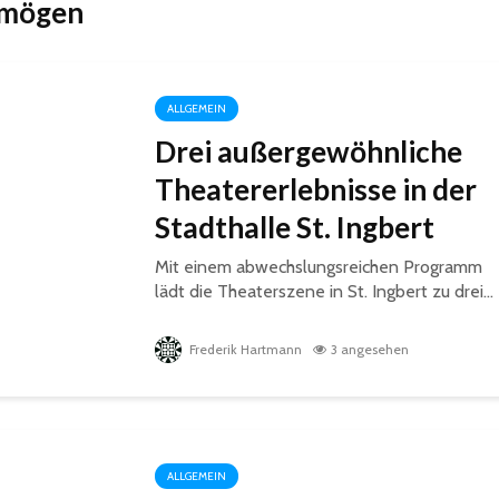
 mögen
ALLGEMEIN
Drei außergewöhnliche
Theatererlebnisse in der
Stadthalle St. Ingbert
Mit einem abwechslungsreichen Programm
lädt die Theaterszene in St. Ingbert zu drei...
Frederik Hartmann
3 angesehen
ALLGEMEIN