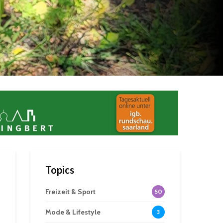
Topics
Freizeit & Sport
50
Mode & Lifestyle
3