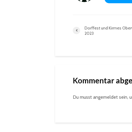
Dorffest und Kirmes Obe
2023
Kommentar abg
Du musst
angemeldet
sein, 