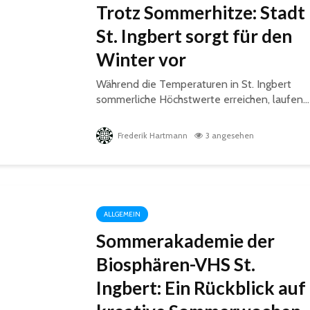
Trotz Sommerhitze: Stadt
St. Ingbert sorgt für den
Winter vor
Während die Temperaturen in St. Ingbert
sommerliche Höchstwerte erreichen, laufen...
Frederik Hartmann
3 angesehen
ALLGEMEIN
Sommerakademie der
Biosphären-VHS St.
Ingbert: Ein Rückblick auf