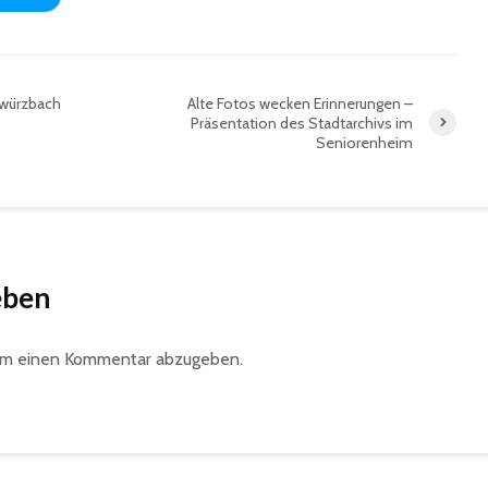
rwürzbach
Alte Fotos wecken Erinnerungen –
Präsentation des Stadtarchivs im
Seniorenheim
eben
um einen Kommentar abzugeben.