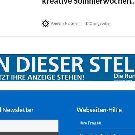
kreative Sommerwochen..
Frederik Hartmann
0 angesehen
l Newsletter
Webseiten-Hilfe
Ihre Fragen