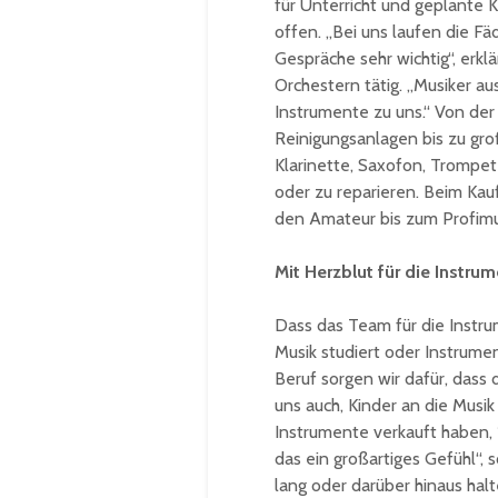
für Unterricht und geplante 
offen. „Bei uns laufen die 
Gespräche sehr wichtig“, erkl
Orchestern tätig. „Musiker a
Instrumente zu uns.“ Von de
Reinigungsanlagen bis zu gro
Klarinette, Saxofon, Trompet
oder zu reparieren. Beim Kau
den Amateur bis zum Profimus
Mit Herzblut für die Instru
Dass das Team für die Instru
Musik studiert oder Instrume
Beruf sorgen wir dafür, dass 
uns auch, Kinder an die Musi
Instrumente verkauft haben, 
das ein großartiges Gefühl“
lang oder darüber hinaus halte