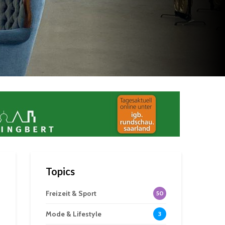
Topics
Freizeit & Sport
50
Mode & Lifestyle
3