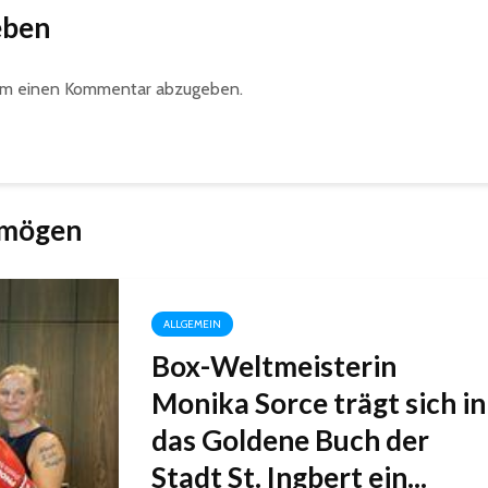
eben
um einen Kommentar abzugeben.
 mögen
ALLGEMEIN
Box-Weltmeisterin
Monika Sorce trägt sich in
das Goldene Buch der
Stadt St. Ingbert ein...