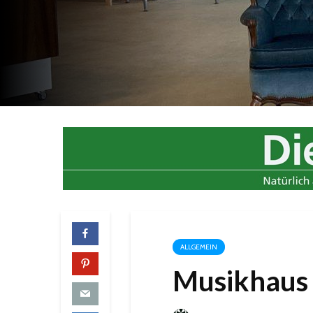
ALLGEMEIN
Musikhaus B