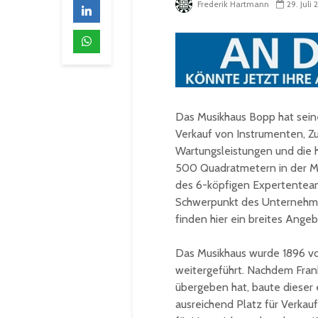
Frederik Hartmann
29. Juli
Das Musikhaus Bopp hat sein
Verkauf von Instrumenten, Zu
Wartungsleistungen und die 
500 Quadratmetern in der Mi
des 6-köpfigen Expertenteam
Schwerpunkt des Unternehmen
finden hier ein breites Angeb
Das Musikhaus wurde 1896 
weitergeführt. Nachdem Fra
übergeben hat, baute dieser 
ausreichend Platz für Verkau