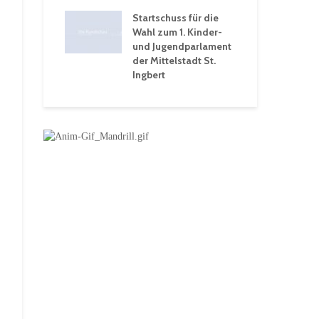
 Ein Rückblick
tive
Startschuss für die
wochen
Wahl zum 1. Kinder-
und Jugendparlament
der Mittelstadt St.
Ingbert