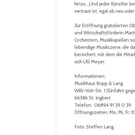
hinzu. „Und jeder Künstler b
vertraut ist, egal ob neu oder
Zur Eröffnung gratulierten Ob
und Wirtschaftsförderin Marti
Orchestern, Musikkapellen so
lebendige Musikszene, die 
bereichert, mit dem die Mitar
sich Ulli Meyer.
Informationen:
Musikhaus Bopp & Lang
Willi-Voit-Str. 1 (Einfahrt g
66386 St. Ingbert
Telefon: 06894 91 39 0 39
Öffnungszeiten: Mo, Mi, Fr: 1
Foto: Steffen Lang