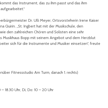
ekommt das Instrument, das zu ihm passt und das ihm
 aufgearbeitet.“
erbürgermeister Dr. Ulli Meyer, Ortsvorsteherin Irene Kaiser
na Quirin. „St. Ingbert hat mit der Musikschule, den
wie den zahlreichen Chören und Solisten eine sehr
das Musikhaus Bopp mit seinem Angebot und dem Herzblut
beiter sich für die Instrumente und Musiker einsetzen“, freute
egenüber Fitnessstudio Am Turm, danach 1. rechts)
0 – 18.30 Uhr, Di, Do: 10 – 20 Uhr