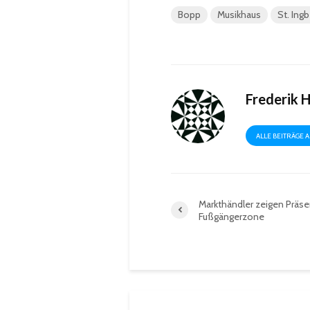
Bopp
Musikhaus
St. Ingb
Frederik 
ALLE BEITRÄGE 
Markthändler zeigen Präse
Fußgängerzone