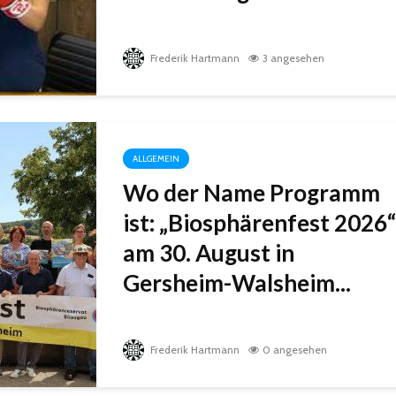
Frederik Hartmann
3 angesehen
ALLGEMEIN
Wo der Name Programm
ist: „Biosphärenfest 2026“
am 30. August in
Gersheim-Walsheim...
Frederik Hartmann
0 angesehen