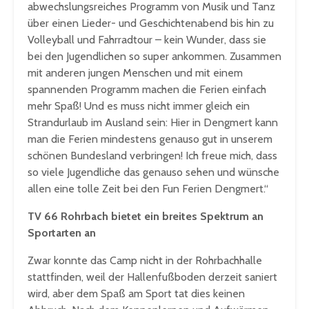
abwechslungsreiches Programm von Musik und Tanz
über einen Lieder- und Geschichtenabend bis hin zu
Volleyball und Fahrradtour – kein Wunder, dass sie
bei den Jugendlichen so super ankommen. Zusammen
mit anderen jungen Menschen und mit einem
spannenden Programm machen die Ferien einfach
mehr Spaß! Und es muss nicht immer gleich ein
Strandurlaub im Ausland sein: Hier in Dengmert kann
man die Ferien mindestens genauso gut in unserem
schönen Bundesland verbringen! Ich freue mich, dass
so viele Jugendliche das genauso sehen und wünsche
allen eine tolle Zeit bei den Fun Ferien Dengmert.“
TV 66 Rohrbach bietet ein breites Spektrum an
Sportarten an
Zwar konnte das Camp nicht in der Rohrbachhalle
stattfinden, weil der Hallenfußboden derzeit saniert
wird, aber dem Spaß am Sport tat dies keinen