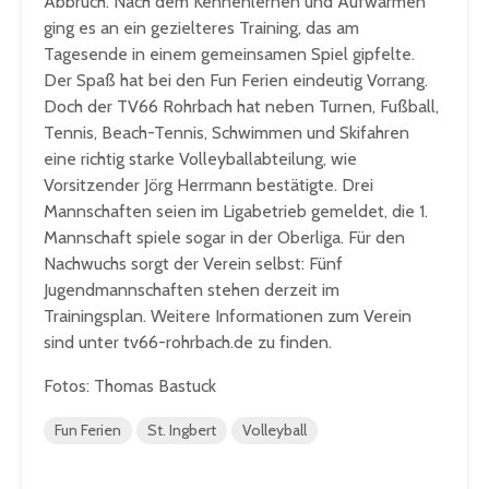
Abbruch. Nach dem Kennenlernen und Aufwärmen
ging es an ein gezielteres Training, das am
Tagesende in einem gemeinsamen Spiel gipfelte.
Der Spaß hat bei den Fun Ferien eindeutig Vorrang.
Doch der TV66 Rohrbach hat neben Turnen, Fußball,
Tennis, Beach-Tennis, Schwimmen und Skifahren
eine richtig starke Volleyballabteilung, wie
Vorsitzender Jörg Herrmann bestätigte. Drei
Mannschaften seien im Ligabetrieb gemeldet, die 1.
Mannschaft spiele sogar in der Oberliga. Für den
Nachwuchs sorgt der Verein selbst: Fünf
Jugendmannschaften stehen derzeit im
Trainingsplan. Weitere Informationen zum Verein
sind unter tv66-rohrbach.de zu finden.
Fotos: Thomas Bastuck
Fun Ferien
St. Ingbert
Volleyball