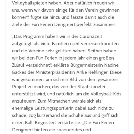
Volleyballspielen haben. Aber natürlich freuen wir
uns, wenn wir davon einige für den Verein gewinnen
können“, fügte sie hinzu und fasste damit auch die
Ziele der Fun Ferien Dengmert perfekt zusammen.
„Das Programm haben wir in der Coronazeit
aufgelegt, als viele Familien nicht verreisen konnten
und die Vereine sehr gelitten haben. Seither haben
wir bei den Fun Ferien in jedem Jahr einen großen
Zulauf verzeichnet“, erklärte Bürgermeisterin Nadine
Backes der Ministerpräsidentin Anke Rehlinger. Diese
war gekommen, um sich ein Bild von dem gesamten
Projekt zu machen, das von der Staatskanzlei
unterstützt wird, und natürlich, um die Volleyball-Kids
anzufeuern. Zum Mitmachen war sie sich als
ehemalige Leistungssportlerin dabei auch nicht zu
schade, zog kurzerhand die Schuhe aus und griff sich
einen Ball. Begeistert erklärte sie: „Die Fun Ferien
Dengmert bieten ein spannendes und