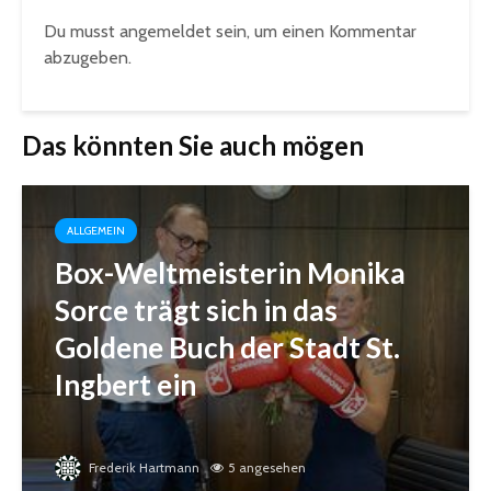
Du musst
angemeldet
sein, um einen Kommentar
abzugeben.
Das könnten Sie auch mögen
ALLGEMEIN
Box-Weltmeisterin Monika
Sorce trägt sich in das
Goldene Buch der Stadt St.
Ingbert ein
Frederik Hartmann
5 angesehen