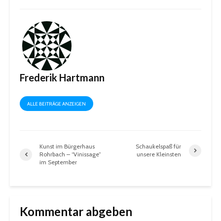
Frederik Hartmann
ALLE BEITRÄGE ANZEIGEN
Kunst im Bürgerhaus
Schaukelspaß für
Rohrbach – “Vinissage”
unsere Kleinsten
im September
Kommentar abgeben