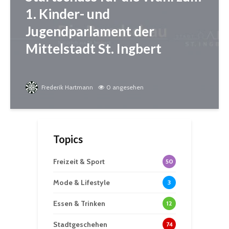
1. Kinder- und
Jugendparlament der
Mittelstadt St. Ingbert
Frederik Hartmann
0 angesehen
Topics
Freizeit & Sport
50
Mode & Lifestyle
3
Essen & Trinken
12
Stadtgeschehen
74