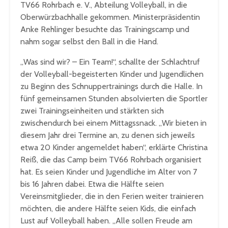
TV66 Rohrbach e. V., Abteilung Volleyball, in die
Oberwürzbachhalle gekommen. Ministerpräsidentin
Anke Rehlinger besuchte das Trainingscamp und
nahm sogar selbst den Ball in die Hand.
„Was sind wir? – Ein Team!“, schallte der Schlachtruf
der Volleyball-begeisterten Kinder und Jugendlichen
zu Beginn des Schnuppertrainings durch die Halle. In
fünf gemeinsamen Stunden absolvierten die Sportler
zwei Trainingseinheiten und stärkten sich
zwischendurch bei einem Mittagssnack. „Wir bieten in
diesem Jahr drei Termine an, zu denen sich jeweils
etwa 20 Kinder angemeldet haben“, erklärte Christina
Reiß, die das Camp beim TV66 Rohrbach organisiert
hat. Es seien Kinder und Jugendliche im Alter von 7
bis 16 Jahren dabei. Etwa die Hälfte seien
Vereinsmitglieder, die in den Ferien weiter trainieren
möchten, die andere Hälfte seien Kids, die einfach
Lust auf Volleyball haben. „Alle sollen Freude am