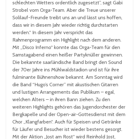
schlechten Wetters ordentlich zugesetzt”, sagt Gabi
Strobel vom Orga-Team. Aber die Treue unserer
Solilauf-Freunde treibt uns an und lässt uns hoffen,
dass wir in diesem Jahr wieder richtig durchstarten
werden.“ In diesem Jahr verspricht das
Rahmenprogramm ein Highlight nach dem anderen.
Mit „Disco Inferno“ konnte das Orga-Team für den
Samstagabend einen heißer Partyknüller gewinnen.
Die bekannte saarländische Band bringt den Sound
der 70er Jahre ins Mühlwaldstadion und ist für ihre
fulminante Bühnenshow bekannt. Am Sonntag wird
die Band “Hugo’s Corner” mit akustischen Gitarren
und lustigen Arrangements das Publikum – egal,
welchen Alters – in ihren Bann ziehen. Zu den
weiteren Highlights gehören das Jugendorchester der
Bergkapelle und der Open-air-Gottesdienst mit dem
Chor „Klangfarben“. Auch für Speisen und Getränke
für Läufer und Besucher ist wieder bestens gesorgt.
Mit der Aktion „Jost am Rost“ wird Reinhold Jost,