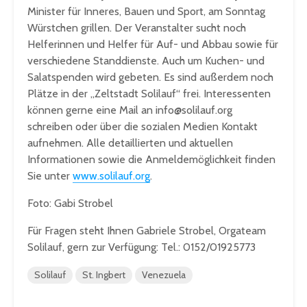
Minister für Inneres, Bauen und Sport, am Sonntag
Würstchen grillen. Der Veranstalter sucht noch
Helferinnen und Helfer für Auf- und Abbau sowie für
verschiedene Standdienste. Auch um Kuchen- und
Salatspenden wird gebeten. Es sind außerdem noch
Plätze in der „Zeltstadt Solilauf“ frei. Interessenten
können gerne eine Mail an info@solilauf.org
schreiben oder über die sozialen Medien Kontakt
aufnehmen. Alle detaillierten und aktuellen
Informationen sowie die Anmeldemöglichkeit finden
Sie unter
www.solilauf.org
.
Foto: Gabi Strobel
Für Fragen steht Ihnen Gabriele Strobel, Orgateam
Solilauf, gern zur Verfügung: Tel.: 0152/01925773
Solilauf
St. Ingbert
Venezuela