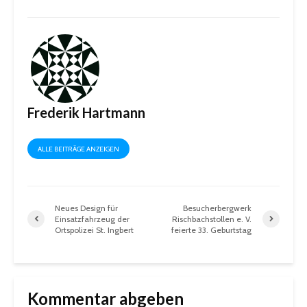
Frederik Hartmann
ALLE BEITRÄGE ANZEIGEN
Neues Design für
Besucherbergwerk
Einsatzfahrzeug der
Rischbachstollen e. V.
Ortspolizei St. Ingbert
feierte 33. Geburtstag
Kommentar abgeben