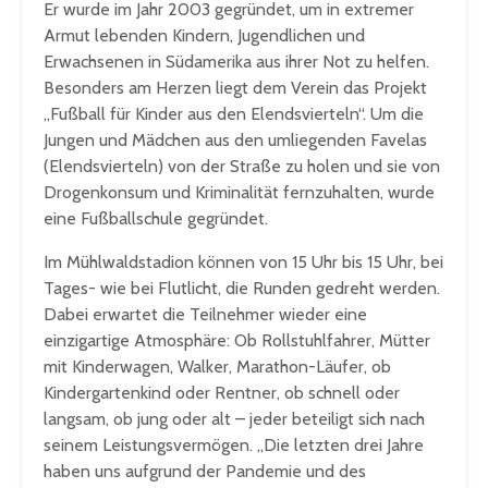
Er wurde im Jahr 2003 gegründet, um in extremer
Armut lebenden Kindern, Jugendlichen und
Erwachsenen in Südamerika aus ihrer Not zu helfen.
Besonders am Herzen liegt dem Verein das Projekt
„Fußball für Kinder aus den Elendsvierteln“. Um die
Jungen und Mädchen aus den umliegenden Favelas
(Elendsvierteln) von der Straße zu holen und sie von
Drogenkonsum und Kriminalität fernzuhalten, wurde
eine Fußballschule gegründet.
Im Mühlwaldstadion können von 15 Uhr bis 15 Uhr, bei
Tages- wie bei Flutlicht, die Runden gedreht werden.
Dabei erwartet die Teilnehmer wieder eine
einzigartige Atmosphäre: Ob Rollstuhlfahrer, Mütter
mit Kinderwagen, Walker, Marathon-Läufer, ob
Kindergartenkind oder Rentner, ob schnell oder
langsam, ob jung oder alt – jeder beteiligt sich nach
seinem Leistungsvermögen. „Die letzten drei Jahre
haben uns aufgrund der Pandemie und des