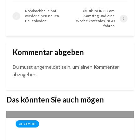
Rohrbachhalle hat
Musik im INGO am
wieder einen neuen
Samstag und eine
Hallenboden
Woche kostenlos INGO
fahren
Kommentar abgeben
Du musst
angemeldet
sein, um einen Kommentar
abzugeben.
Das könnten Sie auch mögen
ALLGEMEIN
Drei außergewöhnliche