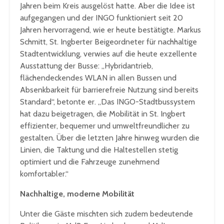
Jahren beim Kreis ausgelöst hatte. Aber die Idee ist
aufgegangen und der INGO funktioniert seit 20
Jahren hervorragend, wie er heute bestätigte. Markus
Schmitt, St. Ingberter Beigeordneter für nachhaltige
Stadtentwicklung, verwies auf die heute exzellente
Ausstattung der Busse: „Hybridantrieb,
flächendeckendes WLAN in allen Bussen und
Absenkbarkeit für barrierefreie Nutzung sind bereits
Standard“, betonte er. „Das INGO-Stadtbussystem
hat dazu beigetragen, die Mobilität in St. Ingbert
effizienter, bequemer und umweltfreundlicher zu
gestalten. Über die letzten Jahre hinweg wurden die
Linien, die Taktung und die Haltestellen stetig
optimiert und die Fahrzeuge zunehmend
komfortabler.“
Nachhaltige, moderne Mobilität
Unter die Gäste mischten sich zudem bedeutende