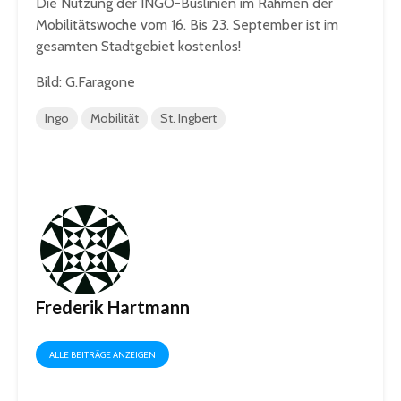
Die Nutzung der INGO-Buslinien im Rahmen der
Mobilitätswoche vom 16. Bis 23. September ist im
gesamten Stadtgebiet kostenlos!
Bild: G.Faragone
Ingo
Mobilität
St. Ingbert
Frederik Hartmann
ALLE BEITRÄGE ANZEIGEN