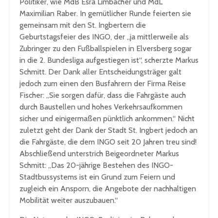
Politiker, wie MdB Esra Limbacher und MdL
Maximilian Raber. In gemütlicher Runde feierten sie
gemeinsam mit den St. Ingbertern die
Geburtstagsfeier des INGO, der „ja mittlerweile als
Zubringer zu den Fußballspielen in Elversberg sogar
in die 2. Bundesliga aufgestiegen ist“, scherzte Markus
Schmitt. Der Dank aller Entscheidungsträger galt
jedoch zum einen den Busfahrern der Firma Reise
Fischer: „Sie sorgen dafür, dass die Fahrgäste auch
durch Baustellen und hohes Verkehrsaufkommen
sicher und einigermaßen pünktlich ankommen.“ Nicht
zuletzt geht der Dank der Stadt St. Ingbert jedoch an
die Fahrgäste, die dem INGO seit 20 Jahren treu sind!
Abschließend unterstrich Beigeordneter Markus
Schmitt: „Das 20-jährige Bestehen des INGO-
Stadtbussystems ist ein Grund zum Feiern und
zugleich ein Ansporn, die Angebote der nachhaltigen
Mobilität weiter auszubauen.“