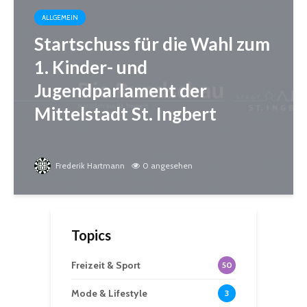
ALLGEMEIN
Startschuss für die Wahl zum
1. Kinder- und
Jugendparlament der
Mittelstadt St. Ingbert
Frederik Hartmann
0 angesehen
Topics
Freizeit & Sport
50
Mode & Lifestyle
3