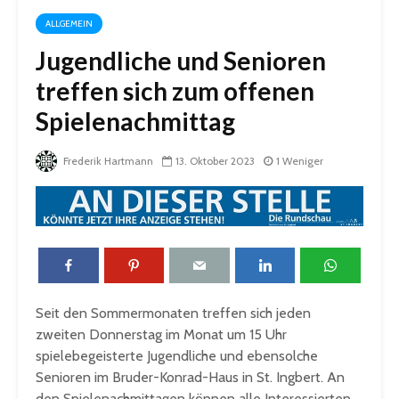
ALLGEMEIN
Jugendliche und Senioren
treffen sich zum offenen
Spielenachmittag
Frederik Hartmann
13. Oktober 2023
1 Weniger
Seit den Sommermonaten treffen sich jeden
zweiten Donnerstag im Monat um 15 Uhr
spielebegeisterte Jugendliche und ebensolche
Senioren im Bruder-Konrad-Haus in St. Ingbert. An
den Spielenachmittagen können alle Interessierten