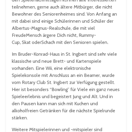
teilnehmen, gerne auch ältere Mitbürger, die nicht
Bewohner des Seniorenheimes sind. Von Anfang an
mit dabei sind einige Schülerinnen und Schüler der
Albertus-Magnus-Realschule, die mit viel
FreudeMensch ärgere Dich nicht
,
Rummy-
Cup
,
Skat oderSchach mit den Senioren spielen
.
Im Bruder-Konrad-Haus in St. Ingbert sind sehr viele
klassische und neue Brett- und Kartenspiele
vorhanden. Eine Wii, eine elektronische
Spielekonsole mit Anschluss an ein Beamer, wurde
vom Rotary Club St. Ingbert zur Verfügung gestellt.
Hier ist besonders “Bowling” für Viele ein ganz neues
Spieleerlebnis und begeistert Jung und Alt. Und in
den Pausen kann man sich mit Kuchen und
alkoholfreien Getränken für die nächste Spielrunde
stärken.
Weitere Mitspielerinnen und -mitspieler sind