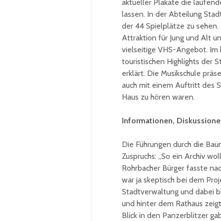
aktueller Plakate die laufen
lassen. In der Abteilung Sta
der 44 Spielplätze zu sehen
Attraktion für Jung und Alt u
vielseitige VHS-Angebot. Im 
touristischen Highlights der 
erklärt. Die Musikschule präse
auch mit einem Auftritt des
Haus zu hören waren.
Informationen, Diskussione
Die Führungen durch die Baum
Zuspruchs: „So ein Archiv wol
Rohrbacher Bürger fasste na
war ja skeptisch bei dem Pro
Stadtverwaltung und dabei bl
und hinter dem Rathaus zeig
Blick in den Panzerblitzer ga