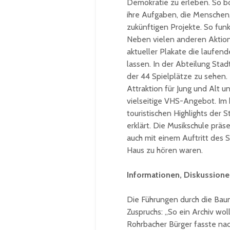
Demokratie zu erleben. So bo
ihre Aufgaben, die Menschen,
zukünftigen Projekte. So funk
Neben vielen anderen Aktion
aktueller Plakate die laufen
lassen. In der Abteilung Sta
der 44 Spielplätze zu sehen
Attraktion für Jung und Alt u
vielseitige VHS-Angebot. Im 
touristischen Highlights der 
erklärt. Die Musikschule präse
auch mit einem Auftritt des
Haus zu hören waren.
Informationen, Diskussione
Die Führungen durch die Baum
Zuspruchs: „So ein Archiv wol
Rohrbacher Bürger fasste na