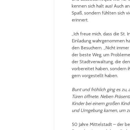
kennen sich halt aus! Auch an
Spaß, sondern fühlten sich v
erinnert.
„Ich freue mich, dass die St. 
Einladung wahrgenommen habe
den Besuchern. „Nicht immer 
der beste Weg, um Probleme z
der Stadtverwaltung, die den
vorbereitet haben, sondern 
gern vorgestellt haben.
Bunt und fröhlich ging es zu,
Türen öffnete. Neben Präsent
Kinder bei einem großen Kin
und Umgebung kamen, um zu s
50 Jahre Mittelstadt – der b