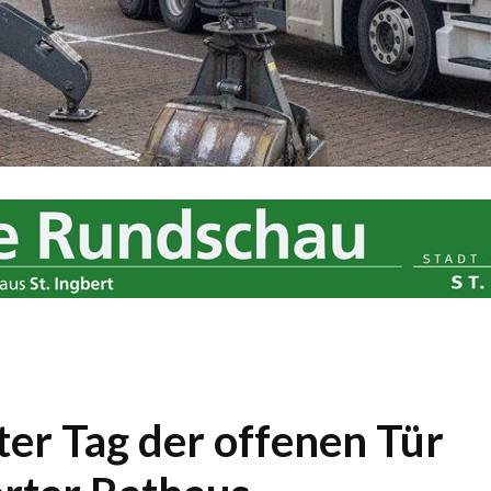
er Tag der offenen Tür