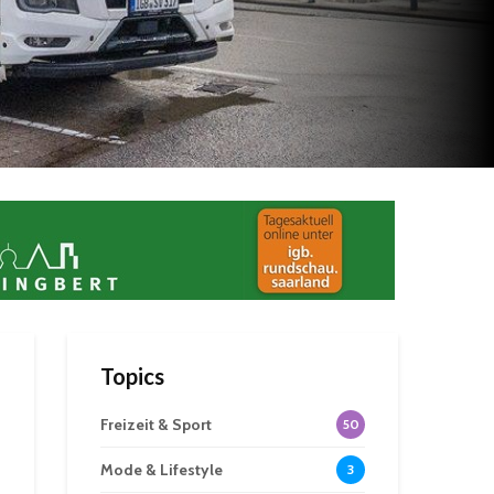
Topics
Freizeit & Sport
50
Mode & Lifestyle
3