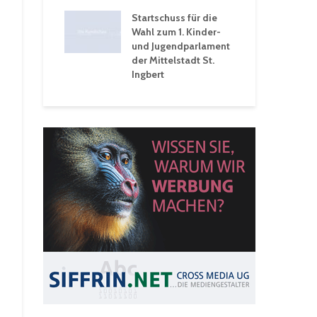
 Ein Rückblick
tive
Startschuss für die
wochen
Wahl zum 1. Kinder-
und Jugendparlament
der Mittelstadt St.
Ingbert