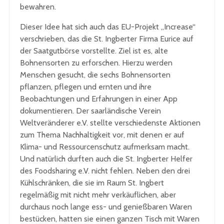
bewahren.
Dieser Idee hat sich auch das EU-Projekt „Increase“
verschrieben, das die St. Ingberter Firma Eurice auf
der Saatgutbörse vorstellte. Ziel ist es, alte
Bohnensorten zu erforschen. Hierzu werden
Menschen gesucht, die sechs Bohnensorten
pflanzen, pflegen und ernten und ihre
Beobachtungen und Erfahrungen in einer App
dokumentieren. Der saarländische Verein
Weltveränderer e.V. stellte verschiedenste Aktionen
zum Thema Nachhaltigkeit vor, mit denen er auf
Klima- und Ressourcenschutz aufmerksam macht.
Und natürlich durften auch die St. Ingberter Helfer
des Foodsharing e.V. nicht fehlen. Neben den drei
Kühlschränken, die sie im Raum St. Ingbert
regelmäßig mit nicht mehr verkäuflichen, aber
durchaus noch lange ess- und genießbaren Waren
bestücken, hatten sie einen ganzen Tisch mit Waren