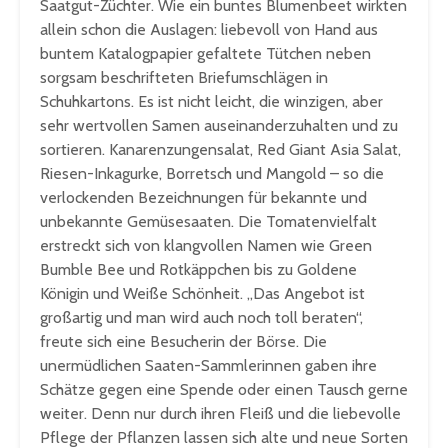
Saatgut-Züchter. Wie ein buntes Blumenbeet wirkten
allein schon die Auslagen: liebevoll von Hand aus
buntem Katalogpapier gefaltete Tütchen neben
sorgsam beschrifteten Briefumschlägen in
Schuhkartons. Es ist nicht leicht, die winzigen, aber
sehr wertvollen Samen auseinanderzuhalten und zu
sortieren. Kanarenzungensalat, Red Giant Asia Salat,
Riesen-Inkagurke, Borretsch und Mangold – so die
verlockenden Bezeichnungen für bekannte und
unbekannte Gemüsesaaten. Die Tomatenvielfalt
erstreckt sich von klangvollen Namen wie Green
Bumble Bee und Rotkäppchen bis zu Goldene
Königin und Weiße Schönheit. „Das Angebot ist
großartig und man wird auch noch toll beraten“,
freute sich eine Besucherin der Börse. Die
unermüdlichen Saaten-Sammlerinnen gaben ihre
Schätze gegen eine Spende oder einen Tausch gerne
weiter. Denn nur durch ihren Fleiß und die liebevolle
Pflege der Pflanzen lassen sich alte und neue Sorten