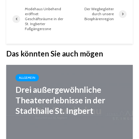
Modehaus Unbehend
Der Wegbegleiter
eröffnet
durch unsere
Geschäftsräume in der
Biosphärenregion
St. Ingberter
Fußgängerzone
Das könnten Sie auch mögen
ALLGEMEIN
Drei außergewöhnliche
Theatererlebnisse in der
Stadthalle St. Ingbert