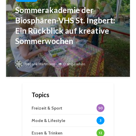
Sommerakademie der
Biosphären-VHS St. Ingbert:
Ein Rückblick auf kreative
Sommerwochen
Frederik Hartmann
0 angesehen
Topics
Freizeit & Sport
50
Mode & Lifestyle
3
Essen & Trinken
12