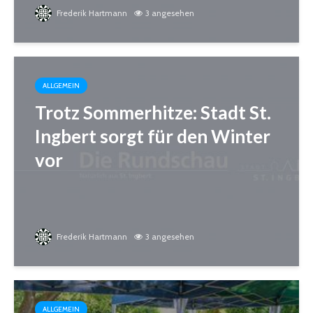
Frederik Hartmann
3 angesehen
ALLGEMEIN
Trotz Sommerhitze: Stadt St.
Ingbert sorgt für den Winter
vor
Frederik Hartmann
3 angesehen
ALLGEMEIN