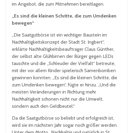
im Angebot, die zum Mitnehmen bereitlagen.
„Es sind die kleinen Schritte, die zum Umdenken
bewegen“
„Die Saatgutbörse ist ein wichtiger Baustein im
Nachhaltigkeitskonzept der Stadt St. Ingbert“,
erklärte Nachhaltigkeitsbeauftrager Claus Günther,
der selbst alte Glühbirnen der Bürger gegen LEDs
tauschte und die „Schleuder der Vielfalt“ betreute,
mit der vor allem Kinder spielerisch Samenbomben
gewinnen konnten. „Es sind die kleinen Schritte, die
zum Umdenken bewegen“, fügte er hinzu. „Und die
meisten Veränderungen in Richtung mehr
Nachhaltigkeit schonen nicht nur die Umwelt,
sondern auch den Geldbeutel.“
Da die Saatgutbörse so beliebt und erfolgreich ist,
wird sie im nächsten Jahr sogar noch größer werden.
Unter dem Motto „Nachhaltig und natürlich in St.