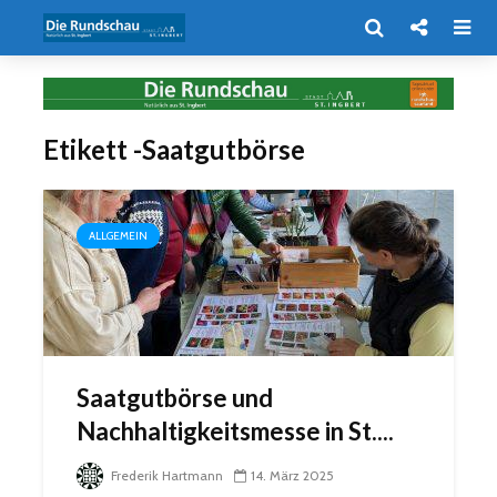
Etikett -Saatgutbörse
ALLGEMEIN
Saatgutbörse und
Nachhaltigkeitsmesse in St....
Frederik Hartmann
14. März 2025