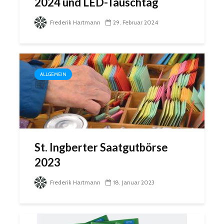
2024 und LED-Tauschtag
Frederik Hartmann
29. Februar 2024
ALLGEMEIN
St. Ingberter Saatgutbörse
2023
Frederik Hartmann
18. Januar 2023