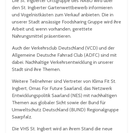
Die St. Ingberter Ortsgruppe des NABU wird über
den St. Ingberter Gartenwettbewerb informieren
und Vogelnistkästen zum Verkauf anbieten. Die in
unserer Stadt ansässige Foodsharing Gruppe wird ihre
Arbeit und, wenn vorhanden, gerettete
Nahrungsmittel präsentieren.
Auch der Verkehrsclub Deutschland (VCD) und der
Allgemeine Deutsche Fahrrad Club (ADFC) sind mit
dabei. Nachhaltige Verkehrsentwicklung in unserer
Stadt sind ihre Themen.
Weitere Teilnehmer sind Vertreter von Klima Fit St.
Ingbert, Omas For Future Saarland, das Netzwerk
Entwicklungspolitik Saarland (NES) mit nachhaltigen
Themen aus globaler Sicht sowie der Bund für
Umweltschutz Deutschland (BUND) Regionalgruppe
Saarpfalz.
Die VHS St. Ingbert wird an ihrem Stand die neue