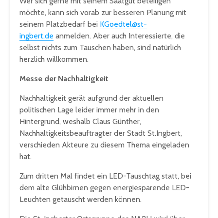
Wer sich gerne mit seinem Saatgut beteiligen
möchte, kann sich vorab zur besseren Planung mit
seinem Platzbedarf bei
KGoedtel@st-
ingbert.de
anmelden. Aber auch Interessierte, die
selbst nichts zum Tauschen haben, sind natürlich
herzlich willkommen.
Messe der Nachhaltigkeit
Nachhaltigkeit gerät aufgrund der aktuellen
politischen Lage leider immer mehr in den
Hintergrund, weshalb Claus Günther,
Nachhaltigkeitsbeauftragter der Stadt St.Ingbert,
verschieden Akteure zu diesem Thema eingeladen
hat.
Zum dritten Mal findet ein LED-Tauschtag statt, bei
dem alte Glühbirnen gegen energiesparende LED-
Leuchten getauscht werden können.