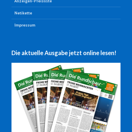
Anzeigen-Preisliste
Netikette
Impressum
Die aktuelle Ausgabe jetzt online lesen!