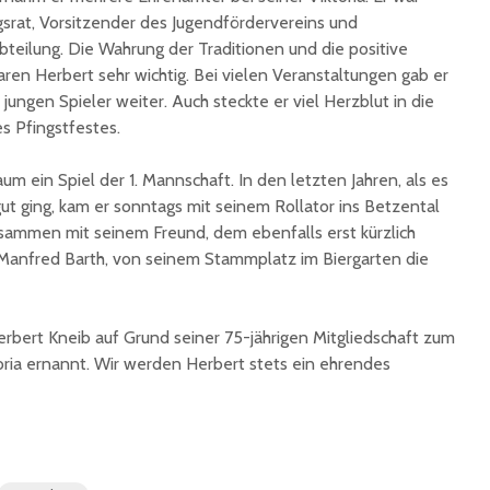
srat, Vorsitzender des Jugendfördervereins und
eilung. Die Wahrung der Traditionen und die positive
ren Herbert sehr wichtig. Bei vielen Veranstaltungen gab er
 jungen Spieler weiter. Auch steckte er viel Herzblut in die
s Pfingstfestes.
aum ein Spiel der 1. Mannschaft. In den letzten Jahren, als es
gut ging, kam er sonntags mit seinem Rollator ins Betzental
sammen mit seinem Freund, dem ebenfalls erst kürzlich
Manfred Barth, von seinem Stammplatz im Biergarten die
ert Kneib auf Grund seiner 75-jährigen Mitgliedschaft zum
oria ernannt. Wir werden Herbert stets ein ehrendes