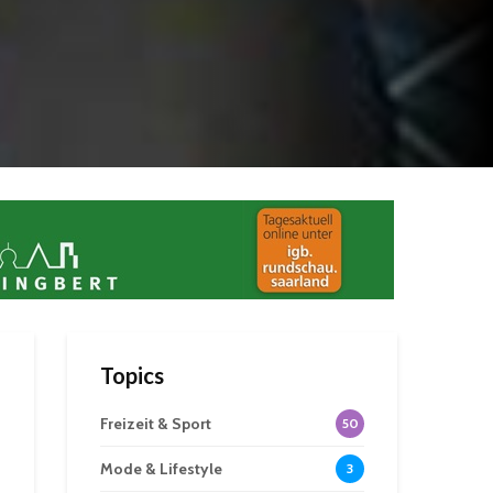
Topics
Freizeit & Sport
50
Mode & Lifestyle
3