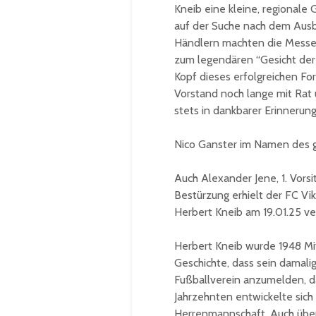
Kneib eine kleine, regional
auf der Suche nach dem Ausb
Händlern machten die Messe 
zum legendären “Gesicht der 
Kopf dieses erfolgreichen Fo
Vorstand noch lange mit Rat 
stets in dankbarer Erinnerun
Nico Ganster im Namen des 
Auch Alexander Jene, 1. Vorsi
Bestürzung erhielt der FC Vik
Herbert Kneib am 19.01.25 ver
Herbert Kneib wurde 1948 Mit
Geschichte, dass sein damalig
Fußballverein anzumelden, da
Jahrzehnten entwickelte sich
Herrenmannschaft. Auch über