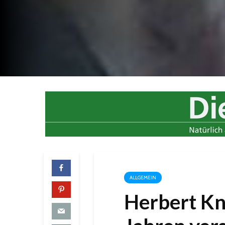
ALLGEMEIN
Herbert Kn