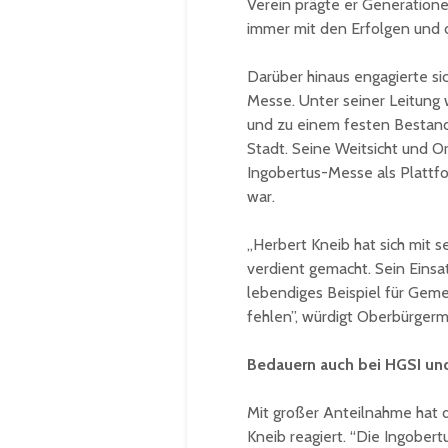
Verein prägte er Generation
immer mit den Erfolgen und d
Darüber hinaus engagierte sic
Messe. Unter seiner Leitung
und zu einem festen Bestandt
Stadt. Seine Weitsicht und Or
Ingobertus-Messe als Plattf
war.
„Herbert Kneib hat sich mit
verdient gemacht. Sein Einsa
lebendiges Beispiel für Gemei
fehlen”, würdigt Oberbürgerm
Bedauern auch bei HGSI und
Mit großer Anteilnahme hat 
Kneib reagiert. “Die Ingober