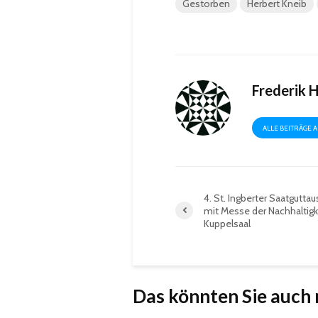
Gestorben
Herbert Kneib
Frederik 
ALLE BEITRÄGE 
4. St. Ingberter Saatgutta
mit Messe der Nachhaltigk
Kuppelsaal
Das könnten Sie auch