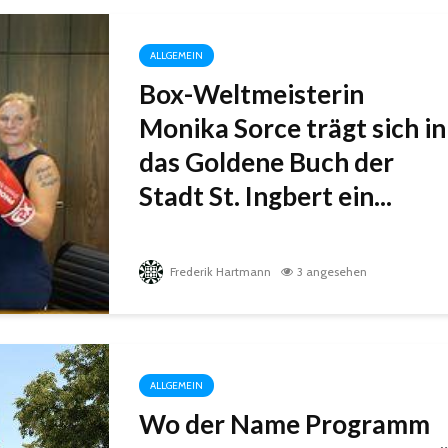
ALLGEMEIN
Box-Weltmeisterin
Monika Sorce trägt sich in
das Goldene Buch der
Stadt St. Ingbert ein...
Frederik Hartmann
3 angesehen
ALLGEMEIN
Wo der Name Programm