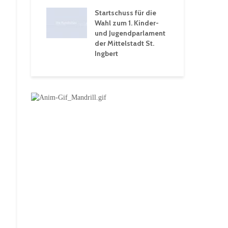
 Ein Rückblick
tive
Startschuss für die
wochen
Wahl zum 1. Kinder-
und Jugendparlament
der Mittelstadt St.
Ingbert