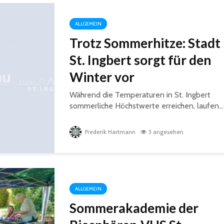
ALLGEMEIN
Trotz Sommerhitze: Stadt
St. Ingbert sorgt für den
Winter vor
Während die Temperaturen in St. Ingbert
sommerliche Höchstwerte erreichen, laufen...
Frederik Hartmann
3 angesehen
ALLGEMEIN
Sommerakademie der