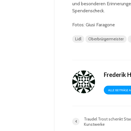
und besonderen Erinnerungen
Spendenscheck.
Fotos: Giusi Faragone
Lidl
Oberbrürgermeister
Frederik 
ALLE BEITRÄGE 
Traudel Trost schenkt Stad
Kunstwerke