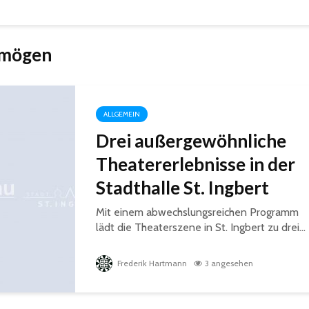
 mögen
ALLGEMEIN
Drei außergewöhnliche
Theatererlebnisse in der
Stadthalle St. Ingbert
Mit einem abwechslungsreichen Programm
lädt die Theaterszene in St. Ingbert zu drei...
Frederik Hartmann
3 angesehen