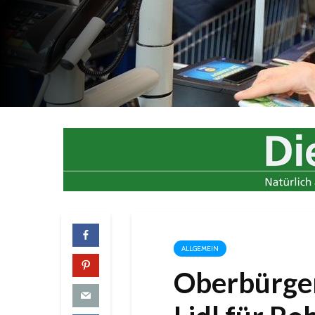
ALLGEMEIN
Oberbürger