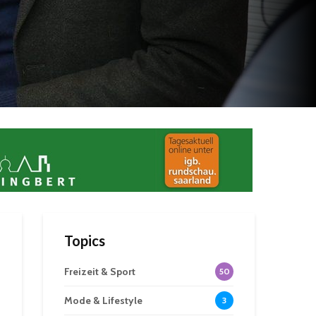
Topics
Freizeit & Sport
50
Mode & Lifestyle
3