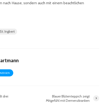
 nach Hause, sondern auch mit einem beachtlichen
St. Ingbert
Hartmann
ANZEIGEN
t drei
Blauer Blütenteppich zeigt
Mitgefühl mit Demenzkranken