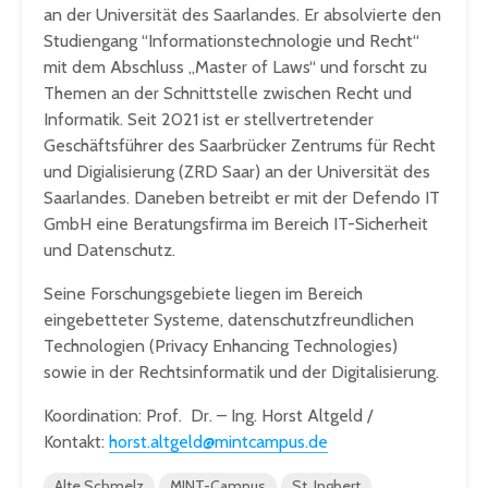
an der Universität des Saarlandes. Er absolvierte den
Studiengang “Informationstechnologie und Recht“
mit dem Abschluss „Master of Laws“ und forscht zu
Themen an der Schnittstelle zwischen Recht und
Informatik. Seit 2021 ist er stellvertretender
Geschäftsführer des Saarbrücker Zentrums für Recht
und Digialisierung (ZRD Saar) an der Universität des
Saarlandes. Daneben betreibt er mit der Defendo IT
GmbH eine Beratungsfirma im Bereich IT-Sicherheit
und Datenschutz.
Seine Forschungsgebiete liegen im Bereich
eingebetteter Systeme, datenschutzfreundlichen
Technologien (Privacy Enhancing Technologies)
sowie in der Rechtsinformatik und der Digitalisierung.
Koordination: Prof. Dr. – Ing. Horst Altgeld /
Kontakt:
horst.altgeld@mintcampus.de
Alte Schmelz
MINT-Campus
St. Ingbert