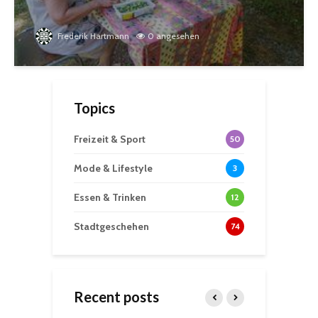
Frederik Hartmann
0 angesehen
Topics
Freizeit & Sport
50
Mode & Lifestyle
3
Essen & Trinken
12
Stadtgeschehen
74
Recent posts