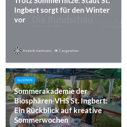
Trotz Sommerhitze: Stadt St.
Ingbert sorgt für den Winter
vor
Frederik Hartmann
3 angesehen
ALLGEMEIN
Sommerakademie der
Biosphären-VHS St. Ingbert:
Ein Rückblick auf kreative
Sommerwochen