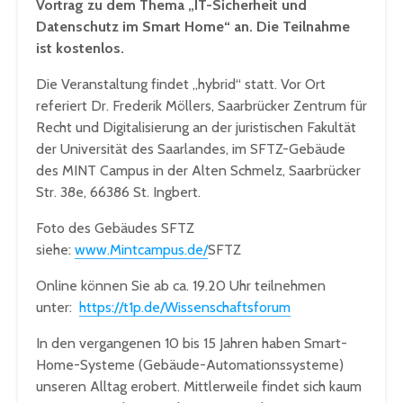
Vortrag zu dem Thema
„IT-Sicherheit und
Datenschutz im Smart Home“
an. Die Teilnahme
ist kostenlos.
Die Veranstaltung findet „hybrid“ statt. Vor Ort
referiert Dr. Frederik Möllers, Saarbrücker Zentrum für
Recht und Digitalisierung an der juristischen Fakultät
der Universität des Saarlandes, im SFTZ-Gebäude
des MINT Campus in der Alten Schmelz, Saarbrücker
Str. 38e, 66386 St. Ingbert.
Foto des Gebäudes SFTZ
siehe:
www.Mintcampus.de/
SFTZ
Online können Sie ab ca. 19.20 Uhr teilnehmen
unter:
https://t1p.de/Wissenschaftsforum
In den vergangenen 10 bis 15 Jahren haben Smart-
Home-Systeme (Gebäude-Automationssysteme)
unseren Alltag erobert. Mittlerweile findet sich kaum