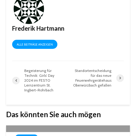
Frederik Hartmann
ALLE BEITRÄGE ANZEIGEN
Begeisterung für
Standortentscheidung
Technik: Girls’ Day
für das neue
2024 im FESTO
Feuerwehrgerätehaus
Lernzentrum St.
Oberwürzbach gefallen
Ingbert-Rohrbach
Das könnten Sie auch mögen