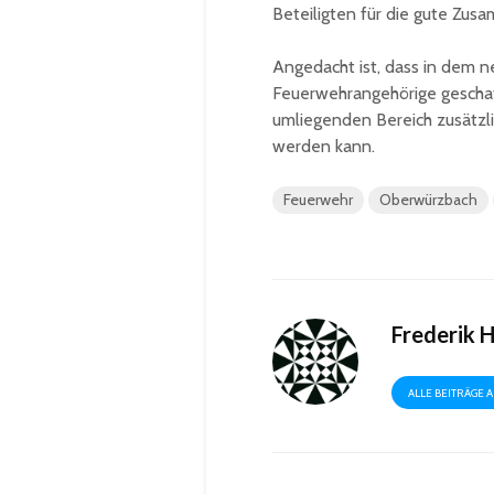
Beteiligten für die gute Zus
Angedacht ist, dass in dem
Feuerwehrangehörige geschaff
umliegenden Bereich zusätz
werden kann.
Feuerwehr
Oberwürzbach
Frederik 
ALLE BEITRÄGE 