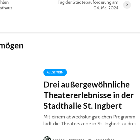
hlen
Tag der Städtebauförderung am
Rathaus
04. Mai 2024
 mögen
ALLGEMEIN
Drei außergewöhnliche
Theatererlebnisse in der
Stadthalle St. Ingbert
Mit einem abwechslungsreichen Programm
lädt die Theaterszene in St. Ingbert zu drei...
Frederik Hartmann
3 angesehen