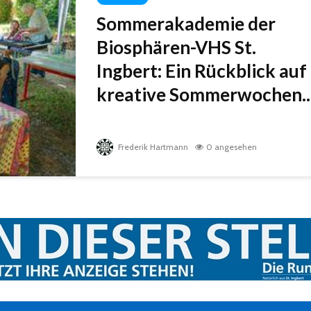
Sommerakademie der
Biosphären-VHS St.
Ingbert: Ein Rückblick auf
kreative Sommerwochen..
Frederik Hartmann
0 angesehen