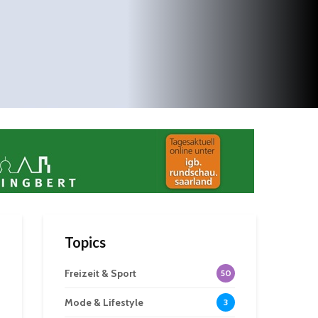
Topics
Freizeit & Sport
50
Mode & Lifestyle
3