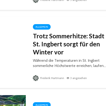
ALLGEMEIN
Trotz Sommerhitze: Stadt
St. Ingbert sorgt für den
Winter vor
Während die Temperaturen in St. Ingbert
sommerliche Höchstwerte erreichen, laufen...
Frederik Hartmann
3 angesehen
ALLGEMEIN