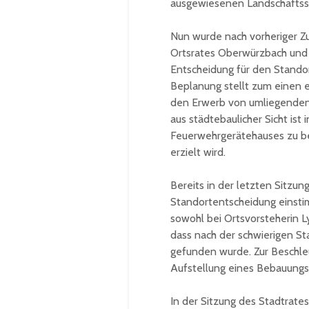
ausgewiesenen Landschaftss
Nun wurde nach vorheriger Z
Ortsrates Oberwürzbach und 
Entscheidung für den Stando
Beplanung stellt zum einen e
den Erwerb von umliegenden 
aus städtebaulicher Sicht ist 
Feuerwehrgerätehauses zu be
erzielt wird.
Bereits in der letzten Sitzu
Standortentscheidung einstim
sowohl bei Ortsvorsteherin L
dass nach der schwierigen Sta
gefunden wurde. Zur Beschle
Aufstellung eines Bebauungs
In der Sitzung des Stadtrates