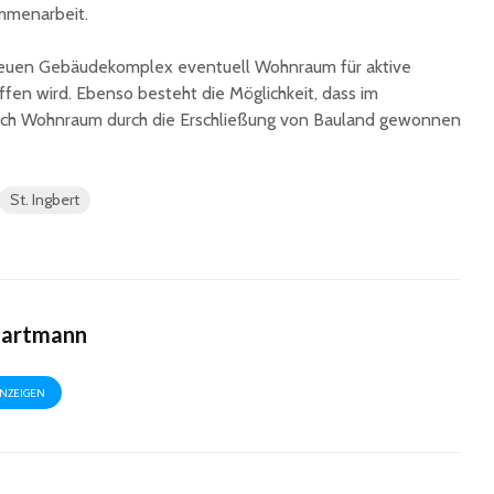
ammenarbeit.
 neuen Gebäudekomplex eventuell Wohnraum für aktive
en wird. Ebenso besteht die Möglichkeit, dass im
lich Wohnraum durch die Erschließung von Bauland gewonnen
St. Ingbert
Hartmann
ANZEIGEN