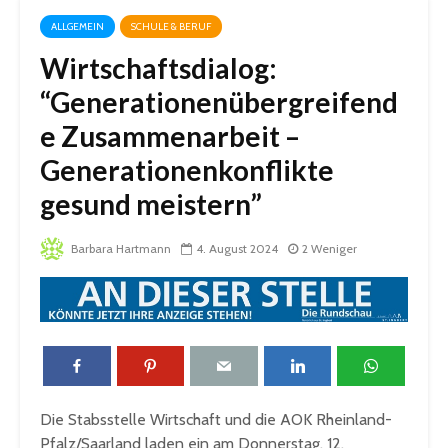
ALLGEMEIN
SCHULE & BERUF
Wirtschaftsdialog:
“Generationenübergreifend
e Zusammenarbeit –
Generationenkonflikte
gesund meistern”
Barbara Hartmann
4. August 2024
2 Weniger
Die Stabsstelle Wirtschaft und die AOK Rheinland-
Pfalz/Saarland laden ein am Donnerstag, 12.