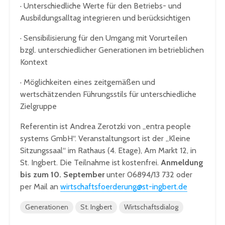
· Unterschiedliche Werte für den Betriebs- und
Ausbildungsalltag integrieren und berücksichtigen
· Sensibilisierung für den Umgang mit Vorurteilen
bzgl. unterschiedlicher Generationen im betrieblichen
Kontext
· Möglichkeiten eines zeitgemäßen und
wertschätzenden Führungsstils für unterschiedliche
Zielgruppe
Referentin ist Andrea Zerotzki von „entra people
systems GmbH“. Veranstaltungsort ist der „Kleine
Sitzungssaal“ im Rathaus (4. Etage), Am Markt 12, in
St. Ingbert. Die Teilnahme ist kostenfrei.
Anmeldung
bis zum 10. September
unter 06894/13 732 oder
per Mail an
wirtschaftsfoerderung@st-ingbert.de
Generationen
St. Ingbert
Wirtschaftsdialog