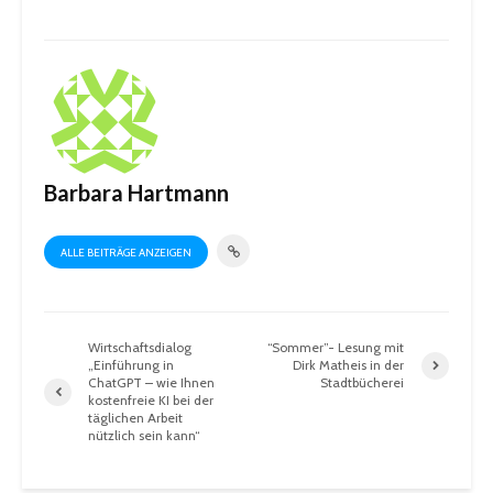
Barbara Hartmann
ALLE BEITRÄGE ANZEIGEN
Wirtschaftsdialog
“Sommer”- Lesung mit
„Einführung in
Dirk Matheis in der
ChatGPT – wie Ihnen
Stadtbücherei
kostenfreie KI bei der
täglichen Arbeit
nützlich sein kann“