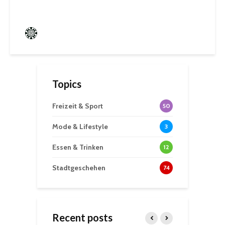
Frederik Hartmann
0 angesehen
Topics
Freizeit & Sport
50
Mode & Lifestyle
3
Essen & Trinken
12
Stadtgeschehen
74
Recent posts