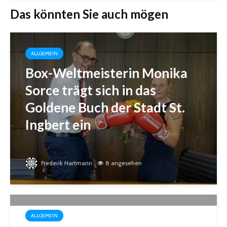
Das könnten Sie auch mögen
ALLGEMEIN
Box-Weltmeisterin Monika
Sorce trägt sich in das
Goldene Buch der Stadt St.
Ingbert ein
Frederik Hartmann
8 angesehen
ALLGEMEIN