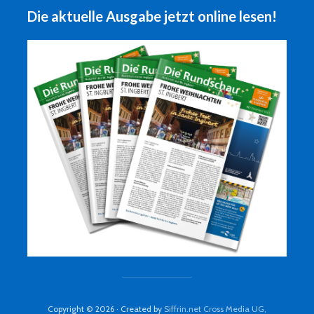
Die aktuelle Ausgabe jetzt online lesen!
Copyright © 2026 · Created by
Siffrin.net Cross Media UG,