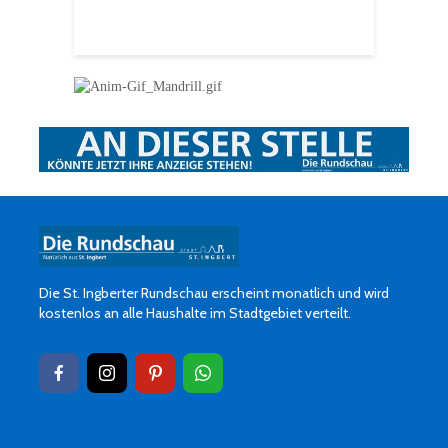
f
Die St. Ingberter Rundschau erscheint monatlich und wird
kostenlos an alle Haushalte im Stadtgebiet verteilt.