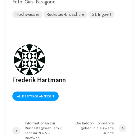
Foto: Giusi Faragone
Hochwasser
Rückstau-Broschüre
St. Ingbert
Frederik Hartmann
ALLE BEITRÄGE ANZEIGEN
Informationen zur
Die Indoor-Flohmärkte
Bundestagswahl am 23.
gehen in die zweite
Februar 2025 –
Runde
Briefwahl