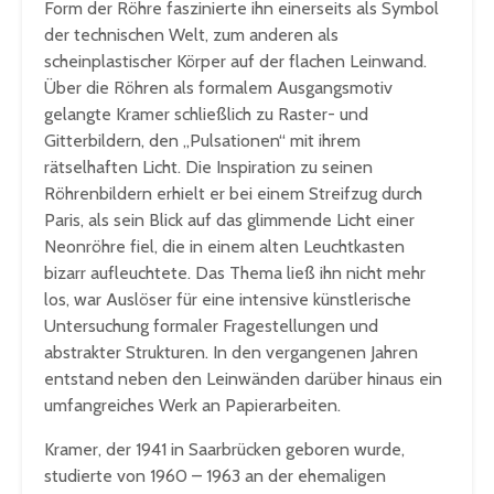
Form der Röhre faszinierte ihn einerseits als Symbol
der technischen Welt, zum anderen als
scheinplastischer Körper auf der flachen Leinwand.
Über die Röhren als formalem Ausgangsmotiv
gelangte Kramer schließlich zu Raster- und
Gitterbildern, den „Pulsationen“ mit ihrem
rätselhaften Licht. Die Inspiration zu seinen
Röhrenbildern erhielt er bei einem Streifzug durch
Paris, als sein Blick auf das glimmende Licht einer
Neonröhre fiel, die in einem alten Leuchtkasten
bizarr aufleuchtete. Das Thema ließ ihn nicht mehr
los, war Auslöser für eine intensive künstlerische
Untersuchung formaler Fragestellungen und
abstrakter Strukturen. In den vergangenen Jahren
entstand neben den Leinwänden darüber hinaus ein
umfangreiches Werk an Papierarbeiten.
Kramer, der 1941 in Saarbrücken geboren wurde,
studierte von 1960 – 1963 an der ehemaligen