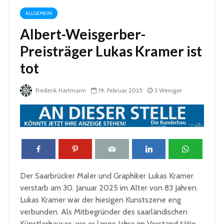
ALLGEMEIN
Albert-Weisgerber-
Preisträger Lukas Kramer ist
tot
Frederik Hartmann
19. Februar 2025
3 Weniger
Der Saarbrücker Maler und Graphiker Lukas Kramer
verstarb am 30. Januar 2025 im Alter von 83 Jahren.
Lukas Kramer war der hiesigen Kunstszene eng
verbunden. Als Mitbegründer des saarländischen
Künstlerhauses, wo er lange Jahre im Vorstand tätig