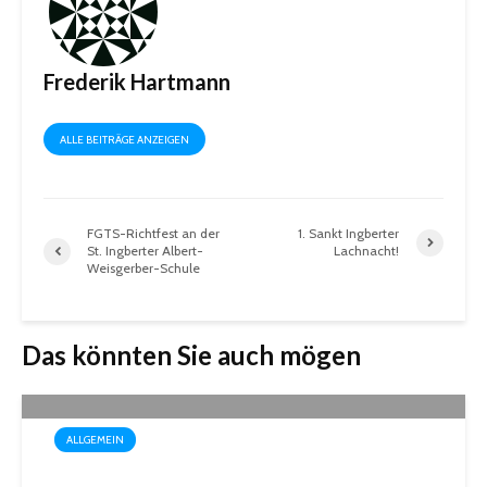
Frederik Hartmann
ALLE BEITRÄGE ANZEIGEN
FGTS-Richtfest an der
1. Sankt Ingberter
St. Ingberter Albert-
Lachnacht!
Weisgerber-Schule
Das könnten Sie auch mögen
ALLGEMEIN
Drei außergewöhnliche