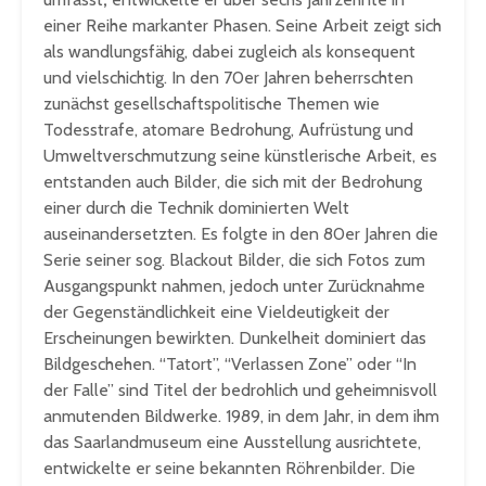
einer Reihe markanter Phasen. Seine Arbeit zeigt sich
als wandlungsfähig, dabei zugleich als konsequent
und vielschichtig. In den 70er Jahren beherrschten
zunächst gesellschaftspolitische Themen wie
Todesstrafe, atomare Bedrohung, Aufrüstung und
Umweltverschmutzung seine künstlerische Arbeit, es
entstanden auch Bilder, die sich mit der Bedrohung
einer durch die Technik dominierten Welt
auseinandersetzten. Es folgte in den 80er Jahren die
Serie seiner sog. Blackout Bilder, die sich Fotos zum
Ausgangspunkt nahmen, jedoch unter Zurücknahme
der Gegenständlichkeit eine Vieldeutigkeit der
Erscheinungen bewirkten. Dunkelheit dominiert das
Bildgeschehen. “Tatort”, “Verlassen Zone” oder “In
der Falle” sind Titel der bedrohlich und geheimnisvoll
anmutenden Bildwerke. 1989, in dem Jahr, in dem ihm
das Saarlandmuseum eine Ausstellung ausrichtete,
entwickelte er seine bekannten Röhrenbilder. Die