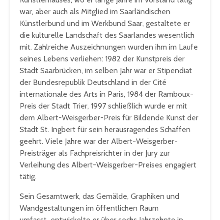
war, aber auch als Mitglied im Saarländischen
Künstlerbund und im Werkbund Saar, gestaltete er
die kulturelle Landschaft des Saarlandes wesentlich
mit. Zahlreiche Auszeichnungen wurden ihm im Laufe
seines Lebens verliehen: 1982 der Kunstpreis der
Stadt Saarbrücken, im selben Jahr war er Stipendiat
der Bundesrepublik Deutschland in der Cité
internationale des Arts in Paris, 1984 der Ramboux-
Preis der Stadt Trier, 1997 schließlich wurde er mit
dem Albert-Weisgerber-Preis für Bildende Kunst der
Stadt St. Ingbert für sein herausragendes Schaffen
geehrt. Viele Jahre war der Albert-Weisgerber-
Preisträger als Fachpreisrichter in der Jury zur
Verleihung des Albert-Weisgerber-Preises engagiert
tätig.
Sein Gesamtwerk, das Gemälde, Graphiken und
Wandgestaltungen im öffentlichen Raum
umfasst
,
entwickelte er über sechs Jahrzehnte in