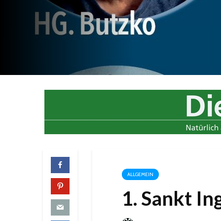
ALLGEMEIN
1. Sankt In