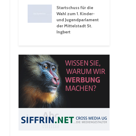
 Ein Rückblick
tive
Startschuss für die
wochen
Wahl zum 1. Kinder-
und Jugendparlament
der Mittelstadt St.
Ingbert