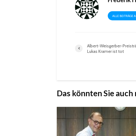
ALLE BEITRÄGE 
Albert-Weisgerber-Preistr
Lukas Kramer ist tot
Das könnten Sie auch