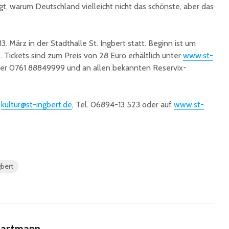
gt, warum Deutschland vielleicht nicht das schönste, aber das
3. März in der Stadthalle St. Ingbert statt. Beginn ist um
l. Tickets sind zum Preis von 28 Euro erhältlich unter
www.st-
er 0761 88849999 und an allen bekannten Reservix-
r
kultur@st-ingbert.de
, Tel. 06894-13 523 oder auf
www.st-
gbert
Hartmann