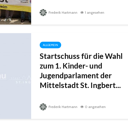
Frederik Hartmann
1 angesehen
ALLGEMEIN
Startschuss für die Wahl
zum 1. Kinder- und
Jugendparlament der
Mittelstadt St. Ingbert...
Frederik Hartmann
0 angesehen