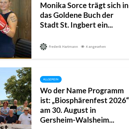
Monika Sorce trägt sich in
das Goldene Buch der
Stadt St. Ingbert ein...
Frederik Hartmann
4 angesehen
ALLGEMEIN
Wo der Name Programm
ist: „Biosphärenfest 2026“
am 30. August in
Gersheim-Walsheim...