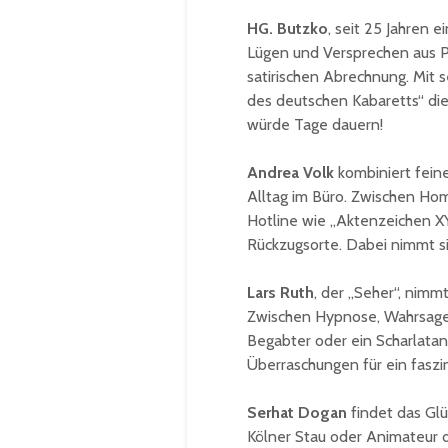
HG. Butzko
, seit 25 Jahren 
Lügen und Versprechen aus Po
satirischen Abrechnung. Mit s
des deutschen Kabaretts“ die
würde Tage dauern!
Andrea Volk
kombiniert fein
Alltag im Büro. Zwischen Hom
Hotline wie „Aktenzeichen XY
Rückzugsorte. Dabei nimmt s
Lars Ruth
, der „Seher“, nimm
Zwischen Hypnose, Wahrsagere
Begabter oder ein Scharlatan?
Überraschungen für ein faszi
Serhat Dogan
findet das Glü
Kölner Stau oder Animateur d