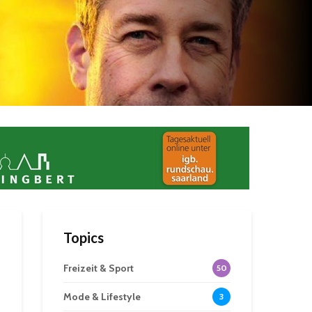
Topics
Freizeit & Sport
50
Mode & Lifestyle
3