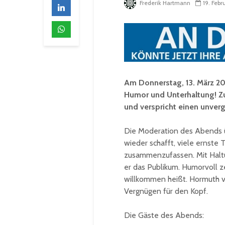
Frederik Hartmann
19. Febr
Am Donnerstag, 13. März 202
Humor und Unterhaltung! Zum
und verspricht einen unverg
Die Moderation des Abends ü
wieder schafft, viele ernste
zusammenzufassen. Mit Halt
er das Publikum. Humorvoll z
willkommen heißt. Hormuth v
Vergnügen für den Kopf.
Die Gäste des Abends: