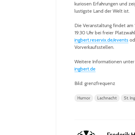
kuriosen Erfahrungen und zei
lustigste Land der Welt ist.
Die Veranstaltung findet am 1
19:30 Uhr bei freier Platzwah
ingbert.reservix.de/events
od
Vorverkaufsstellen.
Weitere Informationen unte
ingbert.de
Bild: grenzfrequenz
Humor
Lachnacht
St. In
Frederik 