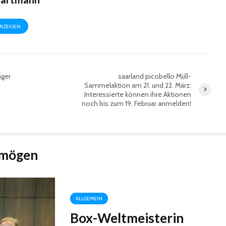
ANZEIGEN
äger
saarland picobello Müll-
Sammelaktion am 21. und 22. März:
Interessierte können ihre Aktionen
noch bis zum 19. Februar anmelden!
 mögen
ALLGEMEIN
Box-Weltmeisterin