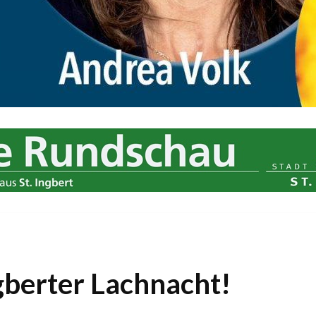
gberter Lachnacht!