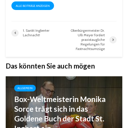
ALLE BEITRÄGE ANZEIGEN
1. Sankt Ingberter
Oberbürgermeister Dr.
Lachnacht!
Ulli Meyer fordert
praxistaugliche
Regelungen für
Fastnachtsumzüge
Das könnten Sie auch mögen
ALLGEMEIN
Box-Weltmeisterin Monika
Sorce trägt sich in das
Goldene Buch der Stadt St.