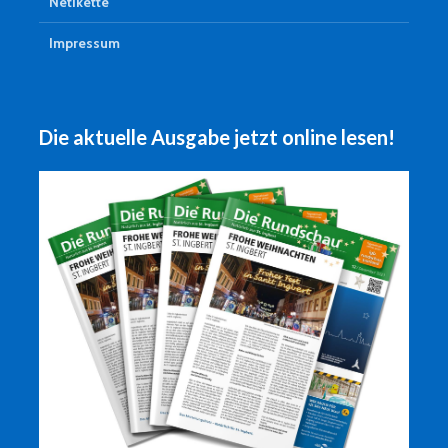
Netikette
Impressum
Die aktuelle Ausgabe jetzt online lesen!