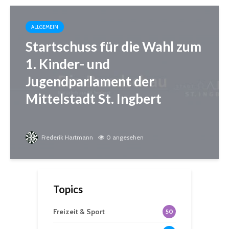
ALLGEMEIN
Startschuss für die Wahl zum
1. Kinder- und
Jugendparlament der
Mittelstadt St. Ingbert
Frederik Hartmann
0 angesehen
Topics
Freizeit & Sport
50