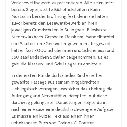
Vorlesewettbewerb zu präsentieren. Alle seien jetzt
bereits Sieger, stellte Bibliotheksleiterin Karin
Mostashiri bei der Eröffnung fest, denn sie hatten
zuvor bereits den Lesewettbewerb an ihren
jeweiligen Grundschulen in St. Ingbert, Blieskastel-
Niederwürzbach, Gersheim-Reinheim, Mandelbachtal
und Saarbrücken-Gersweiler gewonnen. Insgesamt
hatten fast 7.000 Schülerinnen und Schüler aus rund
350 saarländischen Schulen teilgenommen, als es
galt, die Klassen- und Schulsieger zu ermitteln.
In der ersten Runde durfte jedes Kind eine frei
gewählte Passage aus seinem mitgebrachten
Lieblingsbuch vortragen, was sicher dazu beitrug, die
Aufregung und Nervosität zu dämpfen. Auf diese
durchweg gelungenen Darbietungen folgte dann
nach einer Pause eine deutlich schwierigere Aufgabe.
Es musste ein kurzer Text aus einem ihnen
unbekannten Buch von Corinna C. Poetter