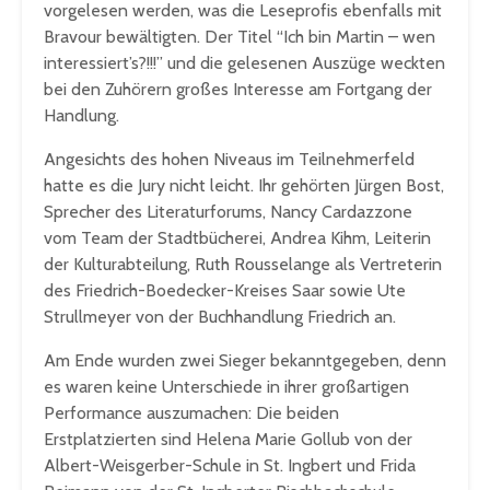
vorgelesen werden, was die Leseprofis ebenfalls mit
Bravour bewältigten. Der Titel “Ich bin Martin – wen
interessiert’s?!!!” und die gelesenen Auszüge weckten
bei den Zuhörern großes Interesse am Fortgang der
Handlung.
Angesichts des hohen Niveaus im Teilnehmerfeld
hatte es die Jury nicht leicht. Ihr gehörten Jürgen Bost,
Sprecher des Literaturforums, Nancy Cardazzone
vom Team der Stadtbücherei, Andrea Kihm, Leiterin
der Kulturabteilung, Ruth Rousselange als Vertreterin
des Friedrich-Boedecker-Kreises Saar sowie Ute
Strullmeyer von der Buchhandlung Friedrich an.
Am Ende wurden zwei Sieger bekanntgegeben, denn
es waren keine Unterschiede in ihrer großartigen
Performance auszumachen: Die beiden
Erstplatzierten sind Helena Marie Gollub von der
Albert-Weisgerber-Schule in St. Ingbert und Frida