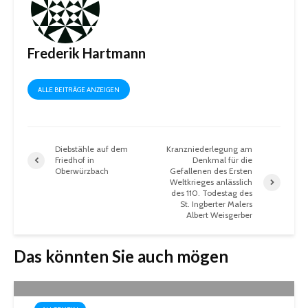
Frederik Hartmann
ALLE BEITRÄGE ANZEIGEN
Diebstähle auf dem
Kranzniederlegung am
Friedhof in
Denkmal für die
Oberwürzbach
Gefallenen des Ersten
Weltkrieges anlässlich
des 110. Todestag des
St. Ingberter Malers
Albert Weisgerber
Das könnten Sie auch mögen