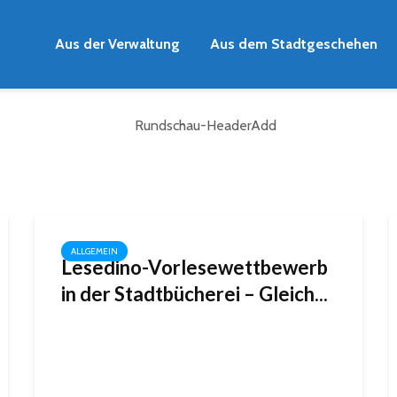
Aus der Verwaltung
Aus dem Stadtgeschehen
ALLGEMEIN
Lesedino-Vorlesewettbewerb
in der Stadtbücherei – Gleich...