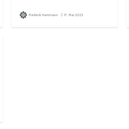
Frederik Hartmann
17. Mai 2025