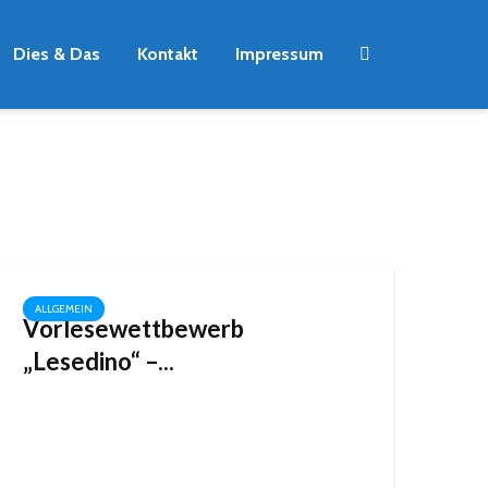
Dies & Das
Kontakt
Impressum
ALLGEMEIN
Vorlesewettbewerb
„Lesedino“ –...