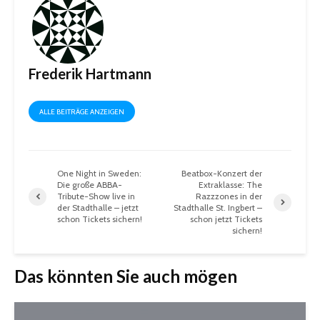
Frederik Hartmann
ALLE BEITRÄGE ANZEIGEN
One Night in Sweden:
Beatbox-Konzert der
Die große ABBA-
Extraklasse: The
Tribute-Show live in
Razzzones in der
der Stadthalle – jetzt
Stadthalle St. Ingbert –
schon Tickets sichern!
schon jetzt Tickets
sichern!
Das könnten Sie auch mögen