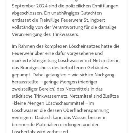
September 2024 sind die polizeilichen Ermittlungen
abgeschlossen. Ein unabhängiges Gutachten
entlastet die Freiwillige Feuerwehr St. Ingbert
vollständig von der Verantwortung für die damalige
Verunreinigung des Trinkwassers.
Im Rahmen des komplexen Löscheinsatzes hatte die
Feuerwehr über eine dafür vorgesehene und
markierte Steigleitung Löschwasser mit Netzmittel in
das Brandgeschoss des betroffenen Gebäudes
gepumpt. Dabei gelangten – wie sich im Nachgang
herausstellte – geringe Mengen (niedriger
zweistelliger Bereich) des Netzmittels in das
städtische Trinkwassernetz.
Netzmittel
sind Zusätze
-kleine Mengen Löschschaummittel – im
Löschwasser, die dessen Oberflächenspannung
verringern. Dadurch kann das Wasser besser in
brennende Materialien eindringen und der
Löscherfolg wird verbessert.