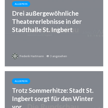
ALLGEMEIN
Drei außergewöhnliche
Theatererlebnisse in der
Stadthalle St. Ingbert
Frederik Hartmann
3 angesehen
ALLGEMEIN
Trotz Sommerhitze: Stadt St.
Ingbert sorgt für den Winter
vor