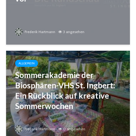
Frederik Hartmann
3 angesehen
ALLGEMEIN
Sommerakademie der
Biosphären-VHS St. Ingbert:
Ein Rückblick auf kreative
Sommerwochen
Frederik Hartmann
0 angesehen