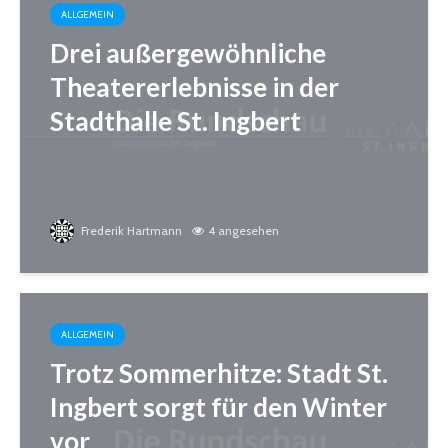
ALLGEMEIN
Drei außergewöhnliche
Theatererlebnisse in der
Stadthalle St. Ingbert
Frederik Hartmann
4 angesehen
ALLGEMEIN
Trotz Sommerhitze: Stadt St.
Ingbert sorgt für den Winter
vor