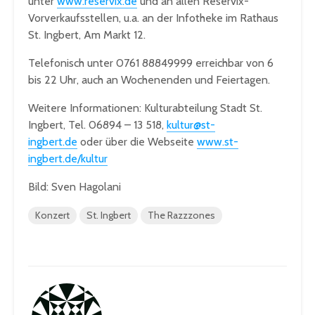
unter
www.reservix.de
und an allen Reservix-
Vorverkaufsstellen, u.a. an der Infotheke im Rathaus
St. Ingbert, Am Markt 12.
Telefonisch unter 0761 88849999 erreichbar von 6
bis 22 Uhr, auch an Wochenenden und Feiertagen.
Weitere Informationen: Kulturabteilung Stadt St.
Ingbert, Tel. 06894 – 13 518,
kultur@st-
ingbert.de
oder über die Webseite
www.st-
ingbert.de/kultur
Bild: Sven Hagolani
Konzert
St. Ingbert
The Razzzones