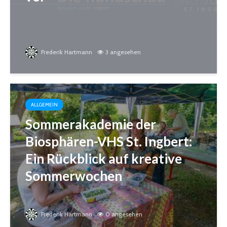
Frederik Hartmann
3 angesehen
ALLGEMEIN
Sommerakademie der
Biosphären-VHS St. Ingbert:
Ein Rückblick auf kreative
Sommerwochen
Frederik Hartmann
0 angesehen