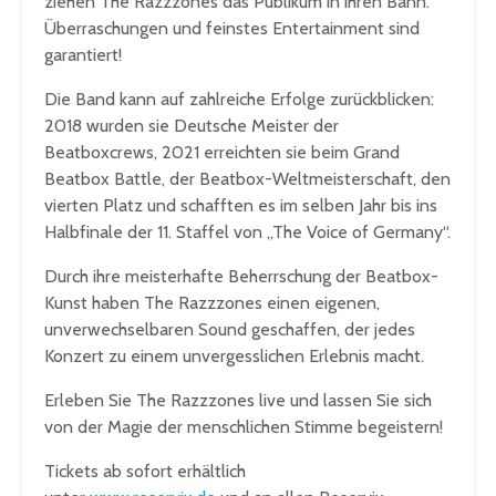
ziehen The Razzzones das Publikum in ihren Bann.
Überraschungen und feinstes Entertainment sind
garantiert!
Die Band kann auf zahlreiche Erfolge zurückblicken:
2018 wurden sie Deutsche Meister der
Beatboxcrews, 2021 erreichten sie beim Grand
Beatbox Battle, der Beatbox-Weltmeisterschaft, den
vierten Platz und schafften es im selben Jahr bis ins
Halbfinale der 11. Staffel von „The Voice of Germany“.
Durch ihre meisterhafte Beherrschung der Beatbox-
Kunst haben The Razzzones einen eigenen,
unverwechselbaren Sound geschaffen, der jedes
Konzert zu einem unvergesslichen Erlebnis macht.
Erleben Sie The Razzzones live und lassen Sie sich
von der Magie der menschlichen Stimme begeistern!
Tickets ab sofort erhältlich