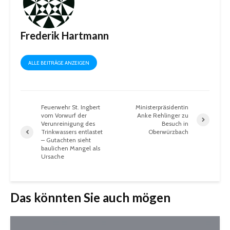
Frederik Hartmann
ALLE BEITRÄGE ANZEIGEN
Feuerwehr St. Ingbert
Ministerpräsidentin
vom Vorwurf der
Anke Rehlinger zu
Verunreinigung des
Besuch in
Trinkwassers entlastet
Oberwürzbach
– Gutachten sieht
baulichen Mangel als
Ursache
Das könnten Sie auch mögen