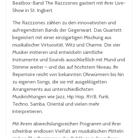
Beatbox-Band The Razzzones gastiert mit ihrer Live-
Show in St. Ingbert.
The Razzzones zählen zu den innovativsten und
aufregendsten Bands der Gegenwart. Das Quartett
begeistert mit einer einzigartigen Mischung aus
musikalischer Virtuosität, Witz und Charme. Die vier
Musiker imitieren und entwickeln sämtliche
Instrumente und Sounds ausschließlich mit Mund und
Stimme weiter – und das auf höchstem Niveau. Ihr
Repertoire reicht von bekannten Ohrwürmern bis hin
zu eigenen Songs, die sie mit ausgeklügelten
Arrangements aus unterschiedlichsten
Musikrichtungen wie Jazz, Hip Hop, R’n’B, Funk,
Techno, Samba, Oriental und vielen mehr
interpretieren.
Mit ihrem abwechslungsreichen Programm und ihrer
scheinbar endlosen Vielfalt an musikalischen Mitteln