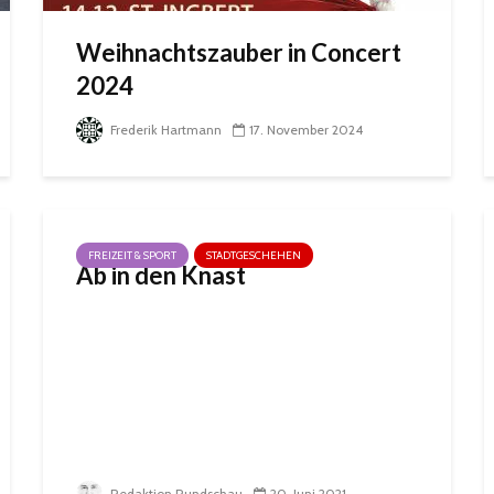
Weihnachtszauber in Concert
2024
Frederik Hartmann
17. November 2024
FREIZEIT & SPORT
STADTGESCHEHEN
Ab in den Knast
Redaktion Rundschau
20. Juni 2021