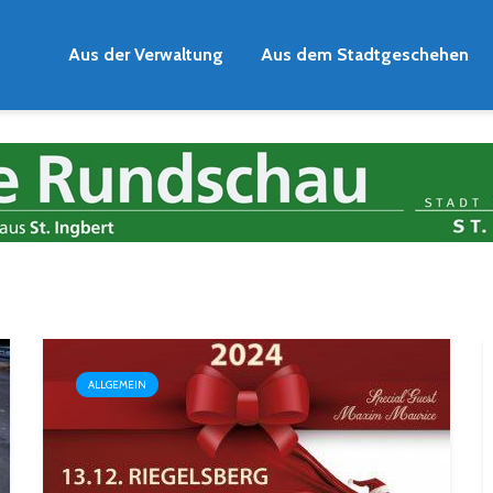
Aus der Verwaltung
Aus dem Stadtgeschehen
ALLGEMEIN