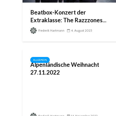
Beatbox-Konzert der
Extraklasse: The Razzzones...
Frederik Hartmann
4. August 2025
ALLGEMEIN
Alpenländische Weihnacht
27.11.2022
Frederik Hartmann
14. November 2022