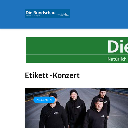
Etikett -Konzert
ALLGEMEIN