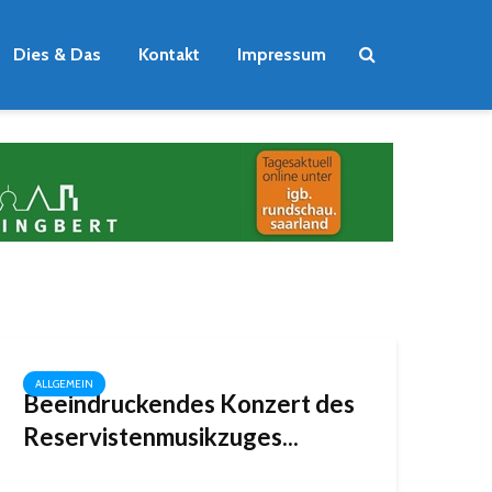
Dies & Das
Kontakt
Impressum
ALLGEMEIN
Beeindruckendes Konzert des
Reservistenmusikzuges...