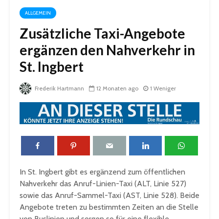
ALLGEMEIN
Zusätzliche Taxi-Angebote
ergänzen den Nahverkehr in
St. Ingbert
Frederik Hartmann
12 Monaten ago
1 Weniger
In St. Ingbert gibt es ergänzend zum öffentlichen
Nahverkehr das Anruf-Linien-Taxi (ALT, Linie 527)
sowie das Anruf-Sammel-Taxi (AST, Linie 528). Beide
Angebote treten zu bestimmten Zeiten an die Stelle
von Buslinien und sorgen so für eine flexible