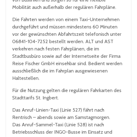
Mobilität auch außerhalb der regulären Fahrpläne.
Die Fahrten werden von einem Taxi-Unternehmen
durchgeführt und müssen mindestens 60 Minuten
vor der gewünschten Abfahrtszeit telefonisch unter
06841-104-7252 bestellt werden. ALT und AST
verkehren nach festen Fahrplänen, die im
Stadtbusbüro sowie auf der Internetseite der Firma
Reise Fischer GmbH einsehbar sind. Bedient werden
ausschließlich die im Fahrplan ausgewiesenen
Haltestellen.
Für die Nutzung gelten die regulären Fahrkarten des
Stadttarifs St. Ingbert.
Das Anruf-Linien-Taxi (Linie 527) fährt nach
Rentrisch – abends sowie am Samstagmorgen.
Das Anruf-Sammel-Taxi (Linie 528) ist nach
Betriebsschluss der INGO-Busse im Einsatz und