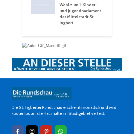
erwochen
Wahl zum 1. Kinder-
und Jugendparlament
der Mittelstadt St.
Ingbert
Die St. Ingberter Rundschau erscheint monatlich und wird
kostenlos an alle Haushalte im Stadtgebiet verteilt.