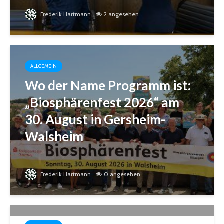
Frederik Hartmann
2 angesehen
ALLGEMEIN
Wo der Name Programm ist:
„Biosphärenfest 2026“ am
30. August in Gersheim-
Walsheim
Frederik Hartmann
0 angesehen