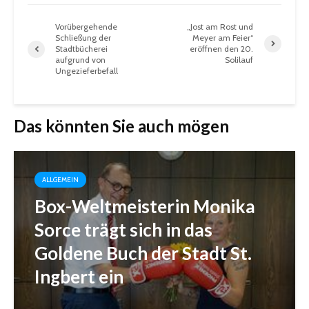
Vorübergehende
„Jost am Rost und
Schließung der
Meyer am Feier“
Stadtbücherei
eröffnen den 20.
aufgrund von
Solilauf
Ungezieferbefall
Das könnten Sie auch mögen
ALLGEMEIN
Box-Weltmeisterin Monika
Sorce trägt sich in das
Goldene Buch der Stadt St.
Ingbert ein