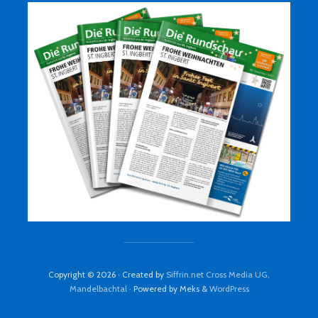
Copyright © 2026 · Created by
Siffrin.net Cross Media UG,
Mandelbachtal
· Powered by Meks &
WordPress