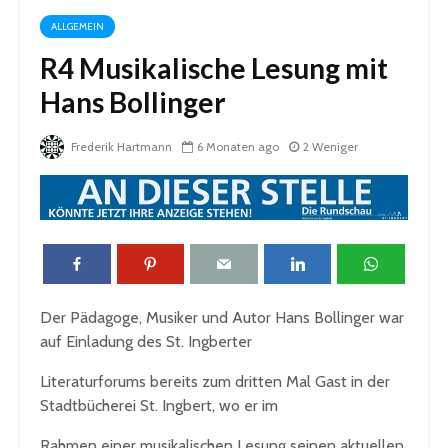
ALLGEMEIN
R4 Musikalische Lesung mit
Hans Bollinger
Frederik Hartmann
6 Monaten ago
2 Weniger
Der Pädagoge, Musiker und Autor Hans Bollinger war
auf Einladung des St. Ingberter
Literaturforums bereits zum dritten Mal Gast in der
Stadtbücherei St. Ingbert, wo er im
Rahmen einer musikalischen Lesung seinen aktuellen