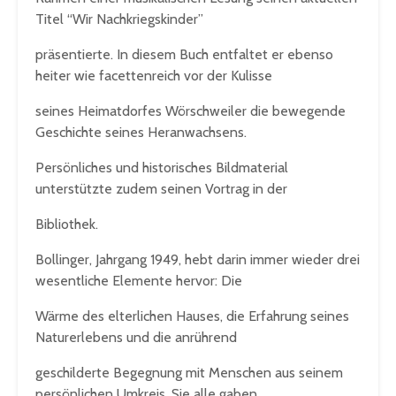
Titel “Wir Nachkriegskinder”
präsentierte. In diesem Buch entfaltet er ebenso
heiter wie facettenreich vor der Kulisse
seines Heimatdorfes Wörschweiler die bewegende
Geschichte seines Heranwachsens.
Persönliches und historisches Bildmaterial
unterstützte zudem seinen Vortrag in der
Bibliothek.
Bollinger, Jahrgang 1949, hebt darin immer wieder drei
wesentliche Elemente hervor: Die
Wärme des elterlichen Hauses, die Erfahrung seines
Naturerlebens und die anrührend
geschilderte Begegnung mit Menschen aus seinem
persönlichen Umkreis. Sie alle gaben