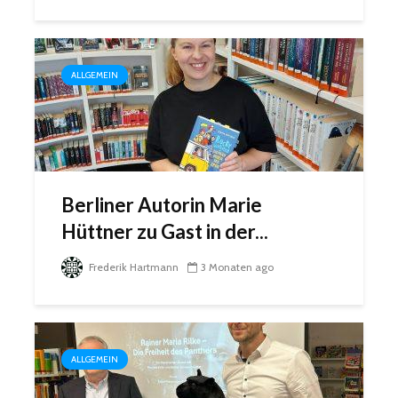
ALLGEMEIN
Berliner Autorin Marie
Hüttner zu Gast in der...
Frederik Hartmann
3 Monaten ago
ALLGEMEIN