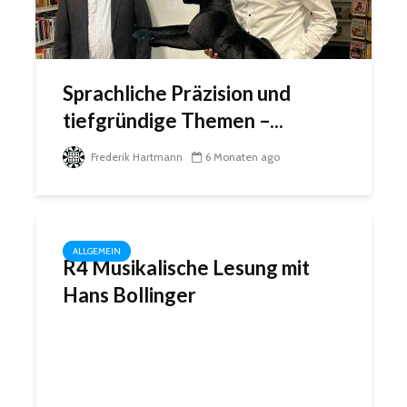
Sprachliche Präzision und
tiefgründige Themen –...
Frederik Hartmann
6 Monaten ago
ALLGEMEIN
R4 Musikalische Lesung mit
Hans Bollinger