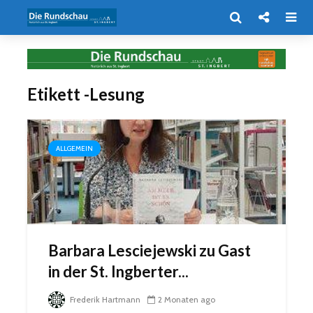
Etikett -Lesung
ALLGEMEIN
Barbara Lesciejewski zu Gast
in der St. Ingberter...
Frederik Hartmann
2 Monaten ago