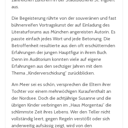
aus.
Die Begeisterung rührte von der souveränen und fast
bühnenreifen Vortragskunst der auf Einladung des
Literaturforums aus München angereisten Autorin. Es
passte einfach jedes Wort und jede Betonung. Die
Betroffenheit resultierte aus den oft erschütternden
Erfahrungen der jungen Hauptfigur in ihrem Buch.
Denn im Auditorium konnten viele auf eigene
Erfahrungen aus den sechziger Jahren mit dem
Thema „Kinderverschickung” zurückblicken.
Am Meer sei es schön, versprechen die Eltern ihrer
Tochter vor einem mehrwöchigen Kuraufenthalt an
der Nordsee. Doch die achtjährige Susanne und die
übrigen Kinder verbringen im „Haus Morgentau” die
schlimmste Zeit ihres Lebens. Wer den Teller nicht
vollständig leert, gegen Regeln verstößt oder sich
anderweitig aufsässig zeigt, wird von den