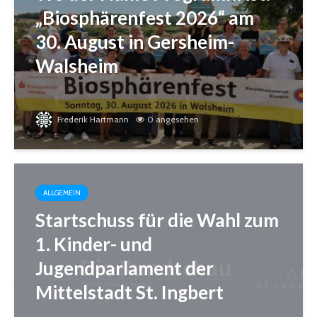
„Biosphärenfest 2026“ am
30. August in Gersheim-
Walsheim
Frederik Hartmann
0 angesehen
ALLGEMEIN
Startschuss für die Wahl zum
1. Kinder- und
Jugendparlament der
Mittelstadt St. Ingbert