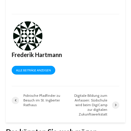
Frederik Hartmann
ALLE BEITRÄGE ANZEIGEN
Polnische Pfadfinder zu
Digitale Bildung zum
Besuch im St. Ingberter
Anfassen: Südschule
Rathaus
wird beim DigiCamp
zur digitalen
Zukunftswerkstatt