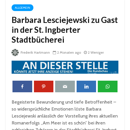
ALLGEMEIN
Barbara Lesciejewski zu Gast
in der St. Ingberter
Stadtbücherei
Frederik Hartmann
2 Monaten ago
2 Weniger
Begeisterte Bewunderung und tiefe Betroffenheit –
so widersprüchliche Emotionen löste Barbara
Lesciejewski anlässlich der Vorstellung ihres aktuellen
Romanerfolgs „Am Meer ist es schön” bei ihren
zahlreichen Zuhörern in der Stadtbücherei St. Ingbert