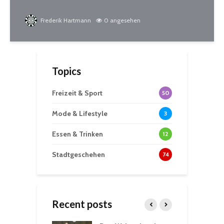
Frederik Hartmann
0 angesehen
Topics
Freizeit & Sport
50
Mode & Lifestyle
3
Essen & Trinken
12
Stadtgeschehen
74
Recent posts