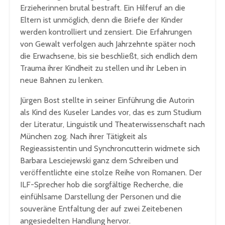
Erzieherinnen brutal bestraft. Ein Hilferuf an die
Eltern ist unmöglich, denn die Briefe der Kinder
werden kontrolliert und zensiert. Die Erfahrungen
von Gewalt verfolgen auch Jahrzehnte später noch
die Erwachsene, bis sie beschließt, sich endlich dem
Trauma ihrer Kindheit zu stellen und ihr Leben in
neue Bahnen zu lenken.
Jürgen Bost stellte in seiner Einführung die Autorin
als Kind des Kuseler Landes vor, das es zum Studium
der Literatur, Linguistik und Theaterwissenschaft nach
München zog. Nach ihrer Tätigkeit als
Regieassistentin und Synchroncutterin widmete sich
Barbara Lesciejewski ganz dem Schreiben und
veröffentlichte eine stolze Reihe von Romanen. Der
ILF-Sprecher hob die sorgfältige Recherche, die
einfühlsame Darstellung der Personen und die
souveräne Entfaltung der auf zwei Zeitebenen
angesiedelten Handlung hervor.