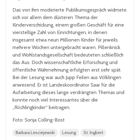
Das von ihm moderierte Publikumsgespräch widmete
sich vor allem dem düsteren Thema der
Kinderverschickung, einem großen Geschäft für eine
vierstellige Zahl von Einrichtungen, in denen
insgesamt etwa neun Millionen Kinder für jeweils
mehrere Wochen untergebracht waren. Pillenknick
und Wohlstandsgesellschaft bedeuteten schließlich
das Aus. Doch wissenschaftliche Erforschung und
öffentliche Wahrnehmung erfolgten erst sehr spät.
Bei der Lesung war auch Jupp Feilen aus Völklingen
anwesend. Er ist Landeskoordinator Saar für die
Aufarbeitung dieses lange verdrängten Themas und
konnte noch viel Interessantes über die
„Röchlingkinder“ beitragen.
Foto: Sonja Colling-Bost
Barbara Lesciejewski
Lesung
St. Ingbert