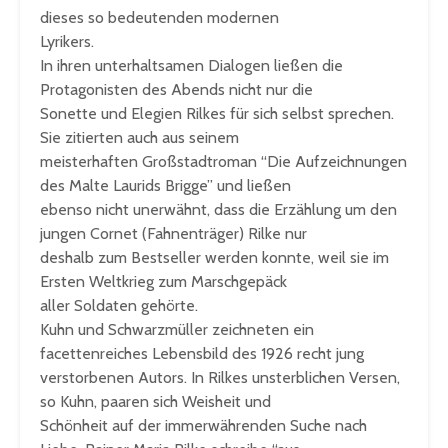
dieses so bedeutenden modernen
Lyrikers.
In ihren unterhaltsamen Dialogen ließen die
Protagonisten des Abends nicht nur die
Sonette und Elegien Rilkes für sich selbst sprechen.
Sie zitierten auch aus seinem
meisterhaften Großstadtroman “Die Aufzeichnungen
des Malte Laurids Brigge” und ließen
ebenso nicht unerwähnt, dass die Erzählung um den
jungen Cornet (Fahnenträger) Rilke nur
deshalb zum Bestseller werden konnte, weil sie im
Ersten Weltkrieg zum Marschgepäck
aller Soldaten gehörte.
Kuhn und Schwarzmüller zeichneten ein
facettenreiches Lebensbild des 1926 recht jung
verstorbenen Autors. In Rilkes unsterblichen Versen,
so Kuhn, paaren sich Weisheit und
Schönheit auf der immerwährenden Suche nach