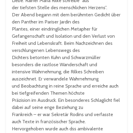
Liebe. Rainer Maria Rilke schreibe “aus
der tiefsten Stelle des menschlichen Herzens”.
Der Abend begann mit dem berühmten Gedicht über
den Panther im Pariser Jardin des
Plantes, einer eindringlichen Metapher für
Gefangenschaft und Isolation und den Verlust von
Freiheit und Lebenskraft. Beim Nachzeichnen des
verschlungenen Lebenswegs des
Dichters betonten Kuhn und Schwarzmüller
besonders die rastlose Wanderschaft und
intensive Wahrnehmung, die Rilkes Schreiben
auszeichnet. Er verwandele Wahrnehmung
und Beobachtung in reine Sprache und erreiche auch
bei tiefgreifenden Themen höchste
Präzision im Ausdruck. Ein besonderes Schlaglicht fiel
dabei auf seine enge Beziehung zu
Frankreich – er war Sekretär Rodins und verfasste
auch Texte in französischer Sprache.
Hervorgehoben wurde auch dss ambivalente