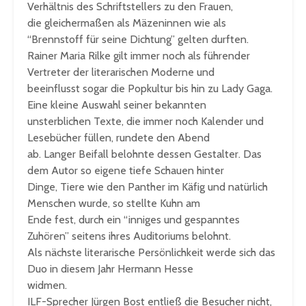
Verhältnis des Schriftstellers zu den Frauen,
die gleichermaßen als Mäzeninnen wie als
“Brennstoff für seine Dichtung” gelten durften.
Rainer Maria Rilke gilt immer noch als führender
Vertreter der literarischen Moderne und
beeinflusst sogar die Popkultur bis hin zu Lady Gaga.
Eine kleine Auswahl seiner bekannten
unsterblichen Texte, die immer noch Kalender und
Lesebücher füllen, rundete den Abend
ab. Langer Beifall belohnte dessen Gestalter. Das
dem Autor so eigene tiefe Schauen hinter
Dinge, Tiere wie den Panther im Käfig und natürlich
Menschen wurde, so stellte Kuhn am
Ende fest, durch ein “inniges und gespanntes
Zuhören” seitens ihres Auditoriums belohnt.
Als nächste literarische Persönlichkeit werde sich das
Duo in diesem Jahr Hermann Hesse
widmen.
ILF-Sprecher Jürgen Bost entließ die Besucher nicht,