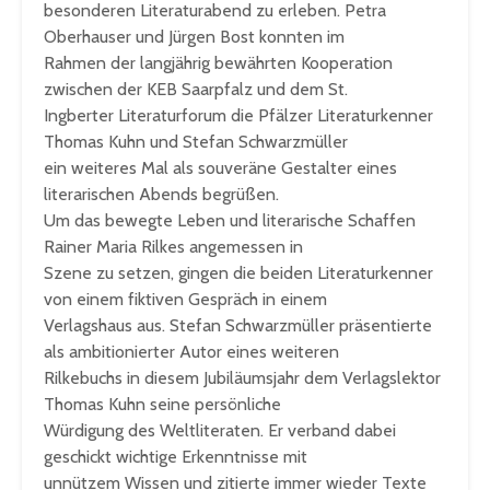
besonderen Literaturabend zu erleben. Petra
Oberhauser und Jürgen Bost konnten im
Rahmen der langjährig bewährten Kooperation
zwischen der KEB Saarpfalz und dem St.
Ingberter Literaturforum die Pfälzer Literaturkenner
Thomas Kuhn und Stefan Schwarzmüller
ein weiteres Mal als souveräne Gestalter eines
literarischen Abends begrüßen.
Um das bewegte Leben und literarische Schaffen
Rainer Maria Rilkes angemessen in
Szene zu setzen, gingen die beiden Literaturkenner
von einem fiktiven Gespräch in einem
Verlagshaus aus. Stefan Schwarzmüller präsentierte
als ambitionierter Autor eines weiteren
Rilkebuchs in diesem Jubiläumsjahr dem Verlagslektor
Thomas Kuhn seine persönliche
Würdigung des Weltliteraten. Er verband dabei
geschickt wichtige Erkenntnisse mit
unnützem Wissen und zitierte immer wieder Texte