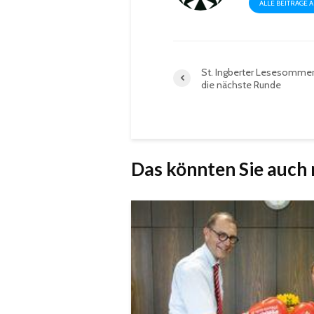
ALLE BEITRÄGE 
St. Ingberter Lesesommer
die nächste Runde
Das könnten Sie auch