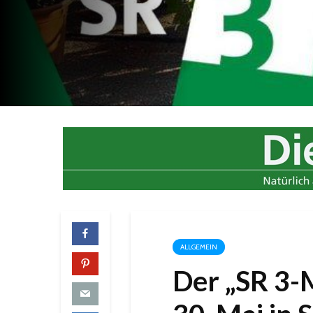
ALLGEMEIN
Der „SR 3-