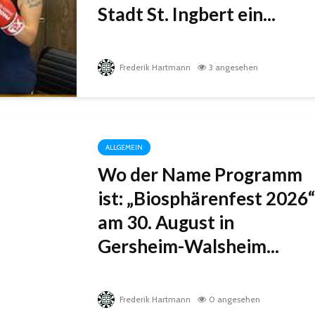
Stadt St. Ingbert ein...
Frederik Hartmann
3 angesehen
ALLGEMEIN
Wo der Name Programm
ist: „Biosphärenfest 2026“
am 30. August in
Gersheim-Walsheim...
Frederik Hartmann
0 angesehen