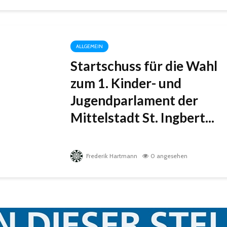
ALLGEMEIN
Startschuss für die Wahl
zum 1. Kinder- und
Jugendparlament der
Mittelstadt St. Ingbert...
Frederik Hartmann
0 angesehen