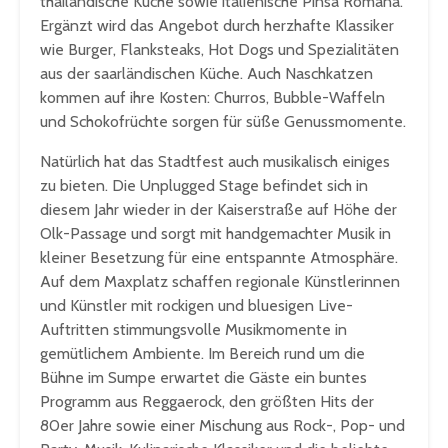
thailändische Küche sowie italienische Pinsa Romana.
Ergänzt wird das Angebot durch herzhafte Klassiker
wie Burger, Flanksteaks, Hot Dogs und Spezialitäten
aus der saarländischen Küche. Auch Naschkatzen
kommen auf ihre Kosten: Churros, Bubble-Waffeln
und Schokofrüchte sorgen für süße Genussmomente.
Natürlich hat das Stadtfest auch musikalisch einiges
zu bieten. Die Unplugged Stage befindet sich in
diesem Jahr wieder in der Kaiserstraße auf Höhe der
Olk-Passage und sorgt mit handgemachter Musik in
kleiner Besetzung für eine entspannte Atmosphäre.
Auf dem Maxplatz schaffen regionale Künstlerinnen
und Künstler mit rockigen und bluesigen Live-
Auftritten stimmungsvolle Musikmomente in
gemütlichem Ambiente. Im Bereich rund um die
Bühne im Sumpe erwartet die Gäste ein buntes
Programm aus Reggaerock, den größten Hits der
80er Jahre sowie einer Mischung aus Rock-, Pop- und