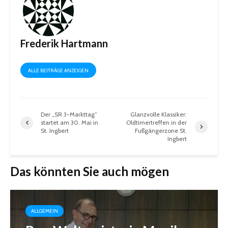
Frederik Hartmann
ALLE BEITRÄGE ANZEIGEN
Der „SR 3-Markttag”
Glanzvolle Klassiker:
startet am 30. Mai in
Oldtimertreffen in der
St. Ingbert
Fußgängerzone St.
Ingbert
Das könnten Sie auch mögen
ALLGEMEIN