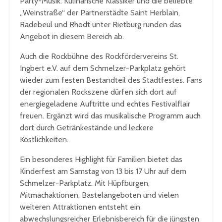
Party-Musik. Kulinarische Klassiker und die beliebte
„Weinstraße“ der Partnerstädte Saint Herblain,
Radebeul und Rhodt unter Rietburg runden das
Angebot in diesem Bereich ab.
Auch die Rockbühne des Rockfördervereins St.
Ingbert e.V. auf dem Schmelzer-Parkplatz gehört
wieder zum festen Bestandteil des Stadtfestes. Fans
der regionalen Rockszene dürfen sich dort auf
energiegeladene Auftritte und echtes Festivalflair
freuen. Ergänzt wird das musikalische Programm auch
dort durch Getränkestände und leckere
Köstlichkeiten.
Ein besonderes Highlight für Familien bietet das
Kinderfest am Samstag von 13 bis 17 Uhr auf dem
Schmelzer-Parkplatz. Mit Hüpfburgen,
Mitmachaktionen, Bastelangeboten und vielen
weiteren Attraktionen entsteht ein
abwechslungsreicher Erlebnisbereich für die jüngsten