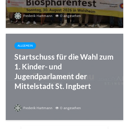
Frederik Hartmann
0 angesehen
ALLGEMEIN
Startschuss für die Wahl zum
1. Kinder- und
Jugendparlament der
Mittelstadt St. Ingbert
Frederik Hartmann
0 angesehen