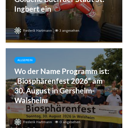
Ingbert ein
Frederik Hartmann
3 angesehen
ALLGEMEIN
Wo der Name Programm ist:
„Biosphärenfest 2026“ am
30. August in Gersheim-
Walsheim
Frederik Hartmann
0 angesehen