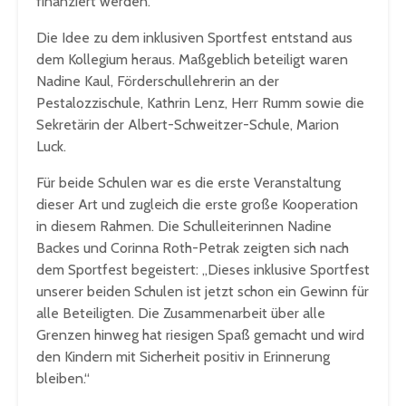
finanziert werden.
Die Idee zu dem inklusiven Sportfest entstand aus
dem Kollegium heraus. Maßgeblich beteiligt waren
Nadine Kaul, Förderschullehrerin an der
Pestalozzischule, Kathrin Lenz, Herr Rumm sowie die
Sekretärin der Albert-Schweitzer-Schule, Marion
Luck.
Für beide Schulen war es die erste Veranstaltung
dieser Art und zugleich die erste große Kooperation
in diesem Rahmen. Die Schulleiterinnen Nadine
Backes und Corinna Roth-Petrak zeigten sich nach
dem Sportfest begeistert: „Dieses inklusive Sportfest
unserer beiden Schulen ist jetzt schon ein Gewinn für
alle Beteiligten. Die Zusammenarbeit über alle
Grenzen hinweg hat riesigen Spaß gemacht und wird
den Kindern mit Sicherheit positiv in Erinnerung
bleiben.“