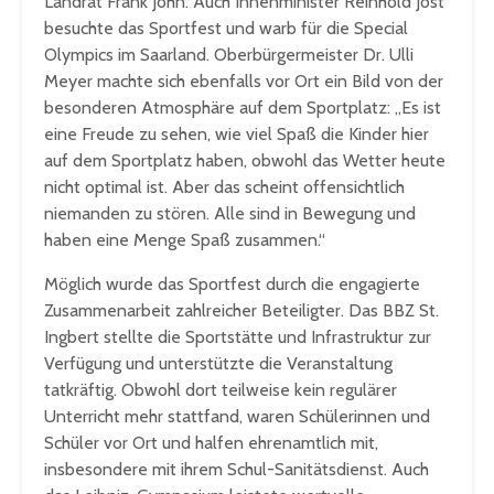
Landrat Frank John. Auch Innenminister Reinhold Jost
besuchte das Sportfest und warb für die Special
Olympics im Saarland. Oberbürgermeister Dr. Ulli
Meyer machte sich ebenfalls vor Ort ein Bild von der
besonderen Atmosphäre auf dem Sportplatz: „Es ist
eine Freude zu sehen, wie viel Spaß die Kinder hier
auf dem Sportplatz haben, obwohl das Wetter heute
nicht optimal ist. Aber das scheint offensichtlich
niemanden zu stören. Alle sind in Bewegung und
haben eine Menge Spaß zusammen.“
Möglich wurde das Sportfest durch die engagierte
Zusammenarbeit zahlreicher Beteiligter. Das BBZ St.
Ingbert stellte die Sportstätte und Infrastruktur zur
Verfügung und unterstützte die Veranstaltung
tatkräftig. Obwohl dort teilweise kein regulärer
Unterricht mehr stattfand, waren Schülerinnen und
Schüler vor Ort und halfen ehrenamtlich mit,
insbesondere mit ihrem Schul-Sanitätsdienst. Auch