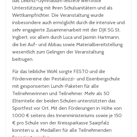
das Leibniz-Gymnasium leistete wertvolle
Unterstützung mit Ihren Schulsanitätern und als
Wettkampfrichter. Die Veranstaltung wurde
insbesondere auch ermöglicht durch die intensive und
sehr engagierte Zusammenarbeit mit der DJK SG St.
Ingbert, vor allem durch Luca und Jasmin Hartmann,
die bei Auf- und Abbau sowie Materialbereitstellung
wesentlich zum Gelingen der Veranstaltung
beitrugen.
Für das leibliche Wohl sorgte FESTO und die
Fördervereine der Pestalozzi- und Eisenbergschule
mit gesponserten Lunch-Paketen für alle
Teilnehmerinnen und Teilnehmer. Mehr als 50
Elternteile der beiden Schulen unterstützten das
Sportfest vor Ort. Mit den Förderungen in Höhe von
1.000 € seitens des Innenministeriums sowie je 150
€ pro Schule von der Kreissparkasse Saarpfalz
konnten u. a. Medaillen für alle Teilnehmenden