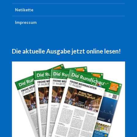
Netikette
Impressum
Die aktuelle Ausgabe jetzt online lesen!