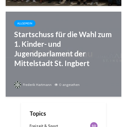
ALLGEMEIN
Startschuss für die Wahl zum
1. Kinder- und
Jugendparlament der
Mittelstadt St. Ingbert
Frederik Hartmann
0 angesehen
Topics
Freizeit & Sport
50