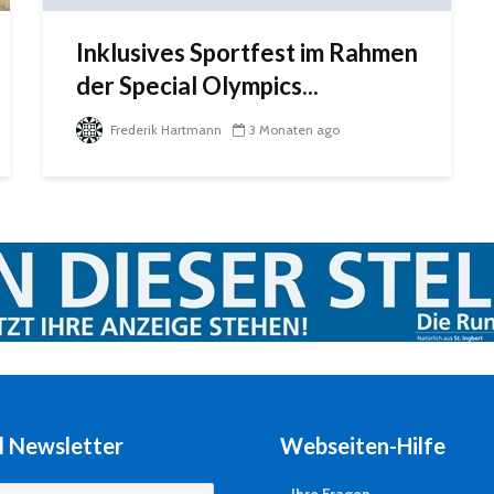
Inklusives Sportfest im Rahmen
der Special Olympics...
Frederik Hartmann
3 Monaten ago
l Newsletter
Webseiten-Hilfe