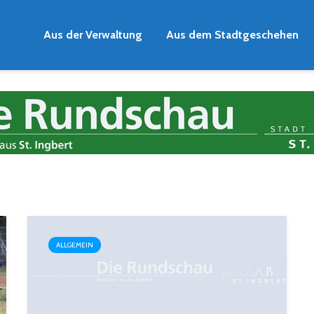
Aus der Verwaltung
Aus dem Stadtgeschehen
ALLGEMEIN