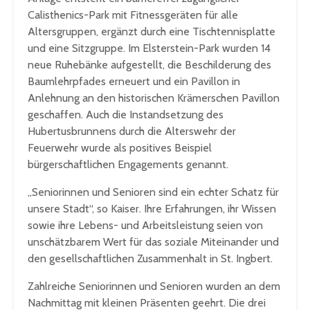
Calisthenics-Park mit Fitnessgeräten für alle
Altersgruppen, ergänzt durch eine Tischtennisplatte
und eine Sitzgruppe. Im Elsterstein-Park wurden 14
neue Ruhebänke aufgestellt, die Beschilderung des
Baumlehrpfades erneuert und ein Pavillon in
Anlehnung an den historischen Krämerschen Pavillon
geschaffen. Auch die Instandsetzung des
Hubertusbrunnens durch die Alterswehr der
Feuerwehr wurde als positives Beispiel
bürgerschaftlichen Engagements genannt.
„Seniorinnen und Senioren sind ein echter Schatz für
unsere Stadt“, so Kaiser. Ihre Erfahrungen, ihr Wissen
sowie ihre Lebens- und Arbeitsleistung seien von
unschätzbarem Wert für das soziale Miteinander und
den gesellschaftlichen Zusammenhalt in St. Ingbert.
Zahlreiche Seniorinnen und Senioren wurden an dem
Nachmittag mit kleinen Präsenten geehrt. Die drei