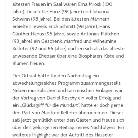
ältesten Frauen im Saal waren Erna Mrosk (100
Jahre), Lieselotte Hanz (98 Jahre) und Johanna
Schwinn (98 Jahre). Bei den ältesten Männern
erhielten jeweils Erich Schmitt (98 Jahre), Hans
Günther Hanus (95 Jahre) sowie Antonius Flätchen
(93 Jahre) ein Geschenk. Manfred und Wilhelmine
Kelleter (92 und 86 Jahre) durften sich als das älteste
anwesende Ehepaar über eine Biosphären-Kiste und
Blumen freuen.
Der Ortsrat hatte für den Nachmittag ein
abwechslungsreiches Programm zusammengestellt.
Neben musikalischen und tänzerischen Einlagen war
der Vortrag von Daniel Roschy ein voller Erfolg und
ein „Glücksgriff für die Mundart”, hatte er doch gerne
den Part von Manfred Kelleter übernommen. Dieser
saß jetzt gemütlich unter den Gästen und freute sich
über den gelungenen Beitrag seines Nachfolgers. Ein
weiteres Highlight war der Auftritt des Hasseler