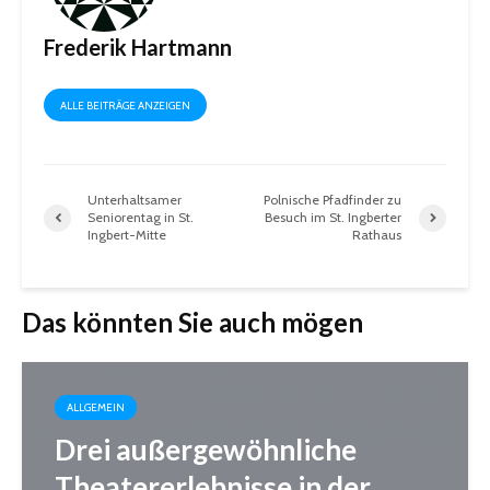
Frederik Hartmann
ALLE BEITRÄGE ANZEIGEN
Unterhaltsamer
Polnische Pfadfinder zu
Seniorentag in St.
Besuch im St. Ingberter
Ingbert-Mitte
Rathaus
Das könnten Sie auch mögen
ALLGEMEIN
Drei außergewöhnliche
Theatererlebnisse in der