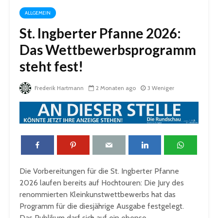
ALLGEMEIN
St. Ingberter Pfanne 2026:
Das Wettbewerbsprogramm
steht fest!
Frederik Hartmann
2 Monaten ago
3 Weniger
Die Vorbereitungen für die St. Ingberter Pfanne
2026 laufen bereits auf Hochtouren: Die Jury des
renommierten Kleinkunstwettbewerbs hat das
Programm für die diesjährige Ausgabe festgelegt.
Das Publikum darf sich auf ein ebenso