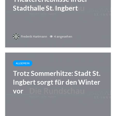
Stadthalle St. Ingbert
Frederik Hartmann
4 angesehen
ALLGEMEIN
Trotz Sommerhitze: Stadt St.
Ingbert sorgt für den Winter
vor