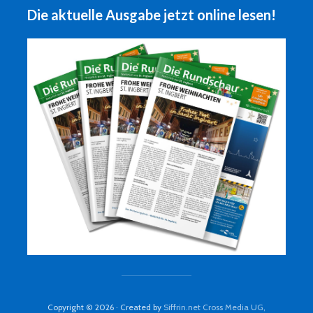
Die aktuelle Ausgabe jetzt online lesen!
Copyright © 2026 · Created by
Siffrin.net Cross Media UG,