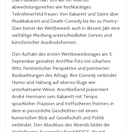
abwechslungsreiches wie hochkarätiges
Teilnehmerfeld freuen. Von Kabarett und Satire über
Musikkabarett und Death-Comedy bis hin zu Poetry-
Slam bietet der Wettbewerb auch in diesem Jahr eine
vielfältige Mischung unterschiedlicher Genres und
künstlerischer Ausdrucksformen.
Den Auftakt des ersten Wettbewerbstages am 5.
September gestaltet AnnPhie Fritz mit scharfem
Witz, feministischer Perspektive und pointierten
Beobachtungen des Alltags. Ihre Comedy verbindet
Humor und Haltung auf ebenso kluge wie
unterhaltsame Weise. Anschließend präsentiert
André Herrmann sein Kabarett mit Tempo,
sprachlicher Präzision und treffsicheren Pointen, in
dem er persönliche Geschichten mit einem
humorvollen Blick auf Gesellschaft und Politik
verbindet. Den Abschluss des Abends bildet die
Heidelberger A-cappella-Band NOICE, die mit