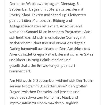
Der dritte Wettbewerbstag am Dienstag, 8.
September, beginnt mit Stefan Unser, der mit
Poetry-Slam-Texten und Stand-up-Elementen
pointiert über Menschsein, Bildung und
Alltagsabsurditäten reflektiert. Anschließend
verbindet Samuel Kilian in seinem Programm „Was
sich liebt, das likt sich“ musikalische Comedy mit
analytischem Scharfsinn und nimmt das digitale
Dating humorvoll auseinander. Den Abschluss des
Abends bildet Gregor Pallast, der mit scharfer Satire
und klarer Haltung Politik, Medien und
gesellschaftliche Entwicklungen pointiert
kommentiert.
Am Mittwoch, 9. September, widmet sich Der Tod in
seinem Programm „Gevatter Unser“ den großen
Fragen zwischen Diesseits und Jenseits und
verbindet schwarzen Humor mit Musik und
Improvisation zu einem makabren, zugleich