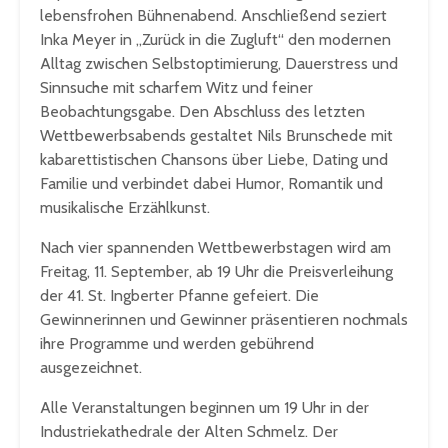
lebensfrohen Bühnenabend. Anschließend seziert
Inka Meyer in „Zurück in die Zugluft“ den modernen
Alltag zwischen Selbstoptimierung, Dauerstress und
Sinnsuche mit scharfem Witz und feiner
Beobachtungsgabe. Den Abschluss des letzten
Wettbewerbsabends gestaltet Nils Brunschede mit
kabarettistischen Chansons über Liebe, Dating und
Familie und verbindet dabei Humor, Romantik und
musikalische Erzählkunst.
Nach vier spannenden Wettbewerbstagen wird am
Freitag, 11. September, ab 19 Uhr die Preisverleihung
der 41. St. Ingberter Pfanne gefeiert. Die
Gewinnerinnen und Gewinner präsentieren nochmals
ihre Programme und werden gebührend
ausgezeichnet.
Alle Veranstaltungen beginnen um 19 Uhr in der
Industriekathedrale der Alten Schmelz. Der