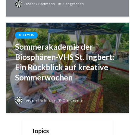
Frederik Hartmann
3 angesehen
ALLGEMEIN
Sommerakademie der
Biosphären-VHS St. Ingbert:
Ein Rückblick auf kreative
Sommerwochen
Frederik Hartmann
0 angesehen
Topics