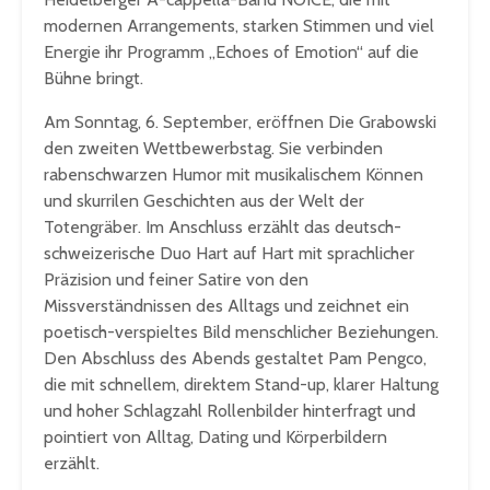
modernen Arrangements, starken Stimmen und viel
Energie ihr Programm „Echoes of Emotion“ auf die
Bühne bringt.
Am Sonntag, 6. September, eröffnen Die Grabowski
den zweiten Wettbewerbstag. Sie verbinden
rabenschwarzen Humor mit musikalischem Können
und skurrilen Geschichten aus der Welt der
Totengräber. Im Anschluss erzählt das deutsch-
schweizerische Duo Hart auf Hart mit sprachlicher
Präzision und feiner Satire von den
Missverständnissen des Alltags und zeichnet ein
poetisch-verspieltes Bild menschlicher Beziehungen.
Den Abschluss des Abends gestaltet Pam Pengco,
die mit schnellem, direktem Stand-up, klarer Haltung
und hoher Schlagzahl Rollenbilder hinterfragt und
pointiert von Alltag, Dating und Körperbildern
erzählt.