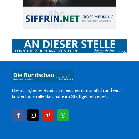
Die St. Ingberter Rundschau erscheint monatlich und wird
kostenlos an alle Haushalte im Stadtgebiet verteilt.