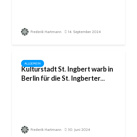
Frederik Hartmann
14. September 2024
ALLGEMEIN
Kulturstadt St. Ingbert warb in
Berlin für die St. Ingberter...
Frederik Hartmann
30. Juni 2024