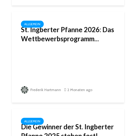
ALLGEMEIN
St. Ingberter Pfanne 2026: Das
Wettbewerbsprogramm...
Frederik Hartmann
2 Monaten ago
ALLGEMEIN
Die Gewinner der St. Ingberter
Pfanne 2025 stehen fest!