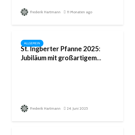
Frederik Hartmann
11 Monaten ago
ALLGEMEIN
St. Ingberter Pfanne 2025:
Jubiläum mit großartigem...
Frederik Hartmann
24. Juni 2025