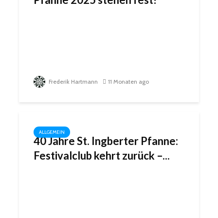
Frederik Hartmann
11 Monaten ago
ALLGEMEIN
40 Jahre St. Ingberter Pfanne:
Festivalclub kehrt zurück –...