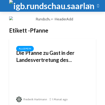
Etikett -Pfanne
ALLGEMEIN
Die Pfanne zu Gast in der
Landesvertretung des...
Frederik Hartmann
1 Monat ago