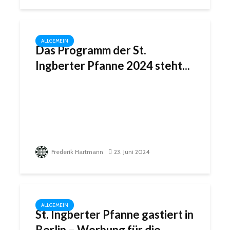
ALLGEMEIN
Das Programm der St.
Ingberter Pfanne 2024 steht...
Frederik Hartmann
23. Juni 2024
ALLGEMEIN
St. Ingberter Pfanne gastiert in
Berlin – Werbung für die...