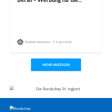
Frederik Hartmann
9. Juni 2024
MEHR ANZEIGEN