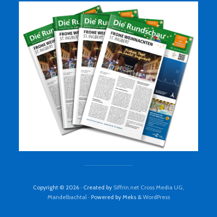
Copyright © 2026 · Created by
Siffrin.net Cross Media UG,
Mandelbachtal
· Powered by Meks &
WordPress