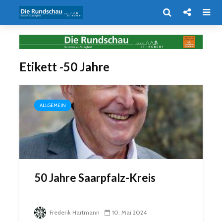
Etikett -50 Jahre
ALLGEMEIN
50 Jahre Saarpfalz-Kreis
Frederik Hartmann
10. Mai 2024