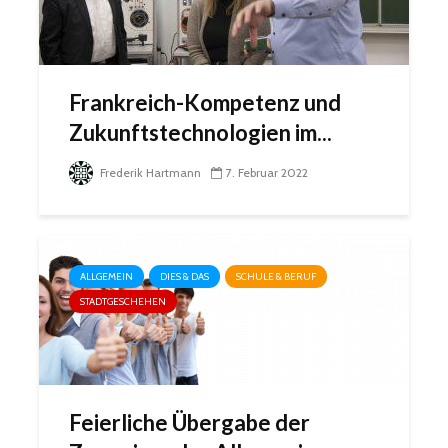
Frankreich-Kompetenz und
Zukunftstechnologien im...
Frederik Hartmann
7. Februar 2022
ALLGEMEIN
DIES & DAS
SCHULE & BERUF
STADTGESCHEHEN
Feierliche Übergabe der