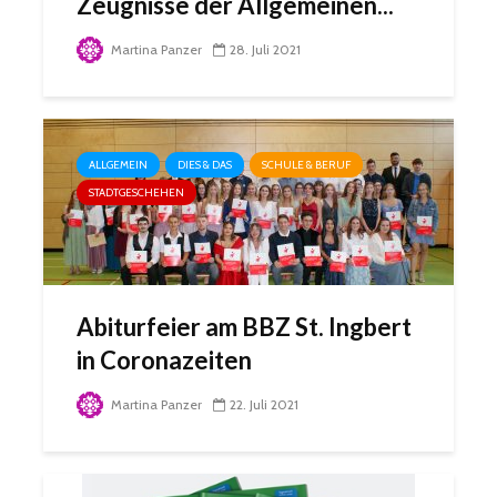
Zeugnisse der Allgemeinen...
Martina Panzer
28. Juli 2021
ALLGEMEIN
DIES & DAS
SCHULE & BERUF
STADTGESCHEHEN
Abiturfeier am BBZ St. Ingbert
in Coronazeiten
Martina Panzer
22. Juli 2021