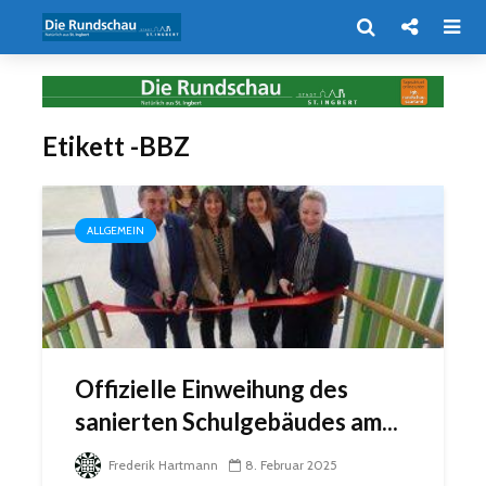
Etikett -BBZ
ALLGEMEIN
Offizielle Einweihung des
sanierten Schulgebäudes am...
Frederik Hartmann
8. Februar 2025