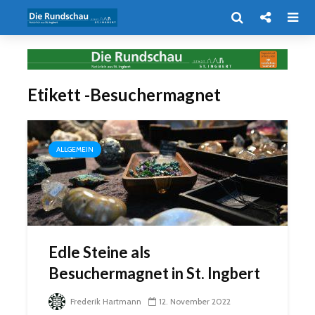
Etikett -Besuchermagnet
ALLGEMEIN
Edle Steine als
Besuchermagnet in St. Ingbert
Frederik Hartmann
12. November 2022