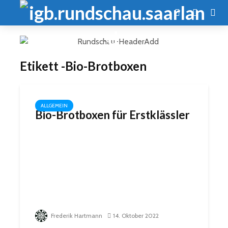
Etikett -Bio-Brotboxen
ALLGEMEIN
Bio-Brotboxen für Erstklässler
Frederik Hartmann
14. Oktober 2022