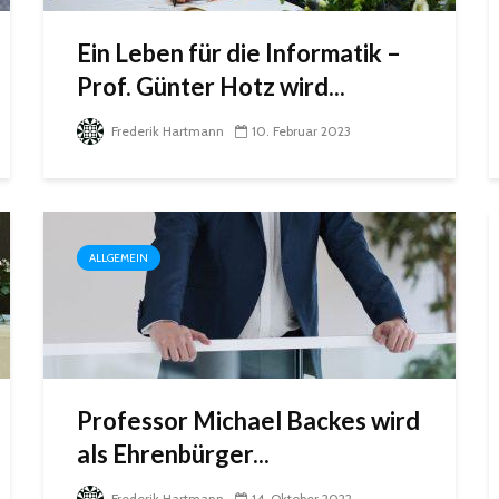
Ein Leben für die Informatik –
Prof. Günter Hotz wird...
Frederik Hartmann
10. Februar 2023
ALLGEMEIN
Professor Michael Backes wird
als Ehrenbürger...
Frederik Hartmann
14. Oktober 2022