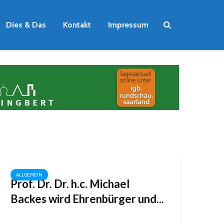
Dies & Das
Kontakt
Impressum
ALLGEMEIN
Prof. Dr. Dr. h.c. Michael
Backes
wird Ehrenbürger und...