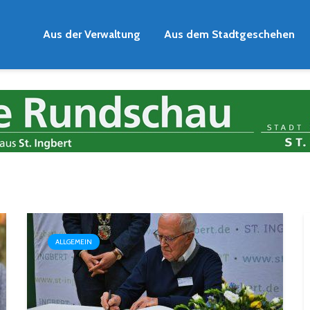
Aus der Verwaltung
Aus dem Stadtgeschehen
ALLGEMEIN