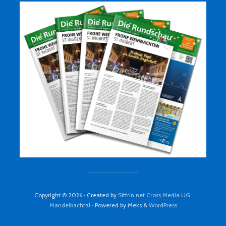
Copyright © 2026 · Created by
Siffrin.net Cross Media UG,
Mandelbachtal
· Powered by Meks &
WordPress