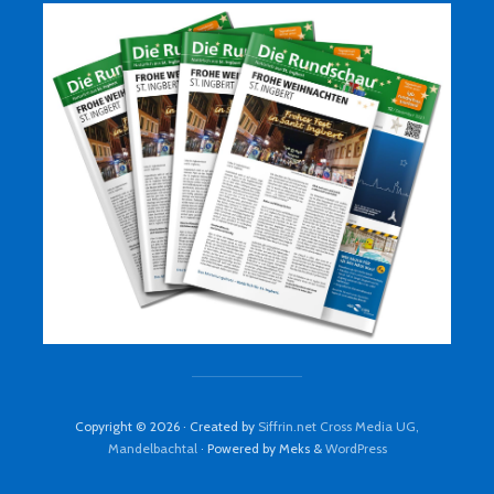
Copyright © 2026 · Created by
Siffrin.net Cross Media UG,
Mandelbachtal
· Powered by Meks &
WordPress