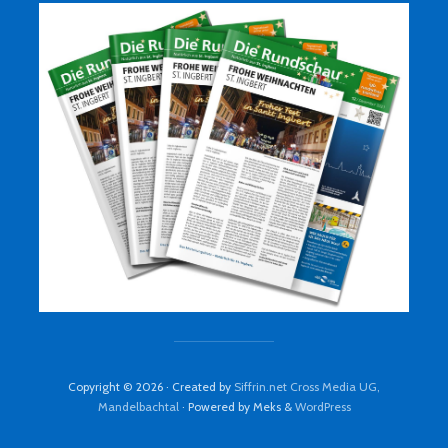
Copyright © 2026 · Created by
Siffrin.net Cross Media UG,
Mandelbachtal
· Powered by Meks &
WordPress