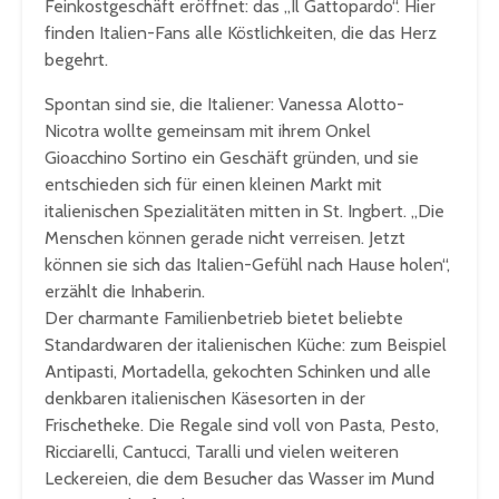
Feinkostgeschäft eröffnet: das „Il Gattopardo“. Hier
finden Italien-Fans alle Köstlichkeiten, die das Herz
begehrt.
Spontan sind sie, die Italiener: Vanessa Alotto-
Nicotra wollte gemeinsam mit ihrem Onkel
Gioacchino Sortino ein Geschäft gründen, und sie
entschieden sich für einen kleinen Markt mit
italienischen Spezialitäten mitten in St. Ingbert. „Die
Menschen können gerade nicht verreisen. Jetzt
können sie sich das Italien-Gefühl nach Hause holen“,
erzählt die Inhaberin.
Der charmante Familienbetrieb bietet beliebte
Standardwaren der italienischen Küche: zum Beispiel
Antipasti, Mortadella, gekochten Schinken und alle
denkbaren italienischen Käsesorten in der
Frischetheke. Die Regale sind voll von Pasta, Pesto,
Ricciarelli, Cantucci, Taralli und vielen weiteren
Leckereien, die dem Besucher das Wasser im Mund