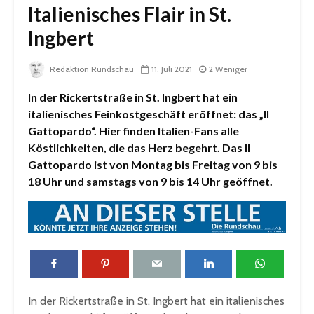
Italienisches Flair in St.
Ingbert
Redaktion Rundschau
11. Juli 2021
2 Weniger
In der Rickertstraße in St. Ingbert hat ein
italienisches Feinkostgeschäft eröffnet: das „Il
Gattopardo“. Hier finden Italien-Fans alle
Köstlichkeiten, die das Herz begehrt. Das Il
Gattopardo ist von Montag bis Freitag von 9 bis
18 Uhr und samstags von 9 bis 14 Uhr geöffnet.
In der Rickertstraße in St. Ingbert hat ein italienisches