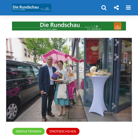
ESSEN & TRINKEN
STADTGESCHEHEN