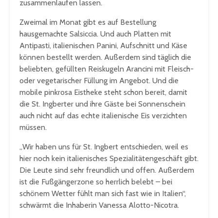
zusammenlaufen lassen.
Zweimal im Monat gibt es auf Bestellung
hausgemachte Salsiccia. Und auch Platten mit
Antipasti, italienischen Panini, Aufschnitt und Käse
können bestellt werden. Außerdem sind täglich die
beliebten, gefüllten Reiskugeln Arancini mit Fleisch-
oder vegetarischer Füllung im Angebot. Und die
mobile pinkrosa Eistheke steht schon bereit, damit
die St. Ingberter und ihre Gäste bei Sonnenschein
auch nicht auf das echte italienische Eis verzichten
müssen.
„Wir haben uns für St. Ingbert entschieden, weil es
hier noch kein italienisches Spezialitätengeschäft gibt.
Die Leute sind sehr freundlich und offen. Außerdem
ist die Fußgängerzone so herrlich belebt – bei
schönem Wetter fühlt man sich fast wie in Italien“,
schwärmt die Inhaberin Vanessa Alotto-Nicotra.