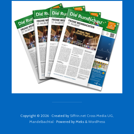
Copyright © 2026 · Created by
Siffrin.net Cross Media UG,
Mandelbachtal
· Powered by Meks &
WordPress