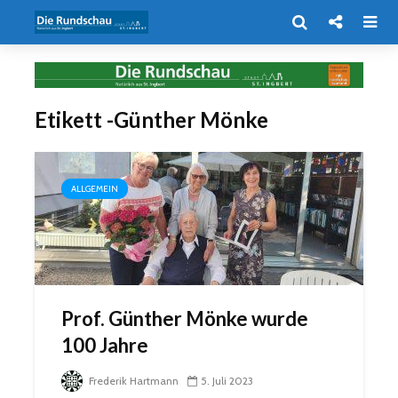
Etikett -Günther Mönke
ALLGEMEIN
Prof. Günther Mönke wurde
100 Jahre
Frederik Hartmann
5. Juli 2023