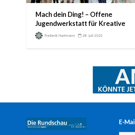
Mach dein Ding! – Offene
Jugendwerkstatt für Kreative
Frederik Hartmann
28. Juli 2022
E-Mai