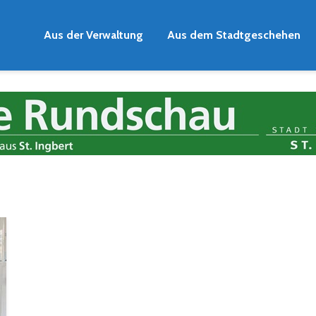
Aus der Verwaltung
Aus dem Stadtgeschehen