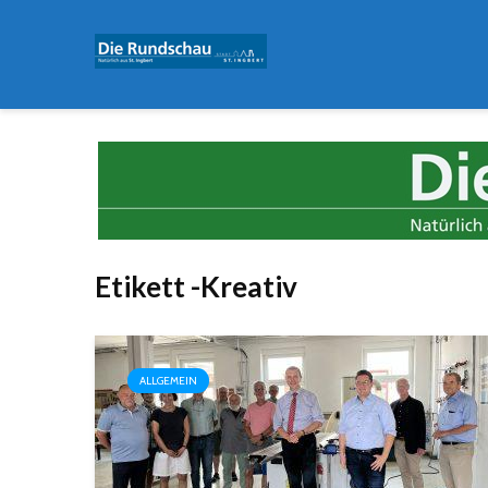
Etikett -Kreativ
ALLGEMEIN